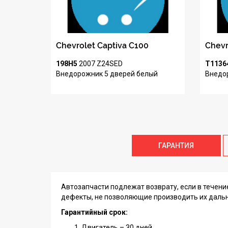
Chevrolet Captiva C100
Chevr
198H5
2007
Z24SED
T1136
Внедорожник 5 дверей
белый
Внедо
ГАРАНТИЯ
Автозапчасти подлежат возврату, если в течен
дефекты, не позволяющие производить их даль
Гарантийный срок:
Двигатель – 30 дней