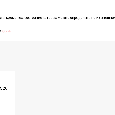
сти, кроме тех, состояние которых можно определить по их внешне
о
здесь
.
, 26