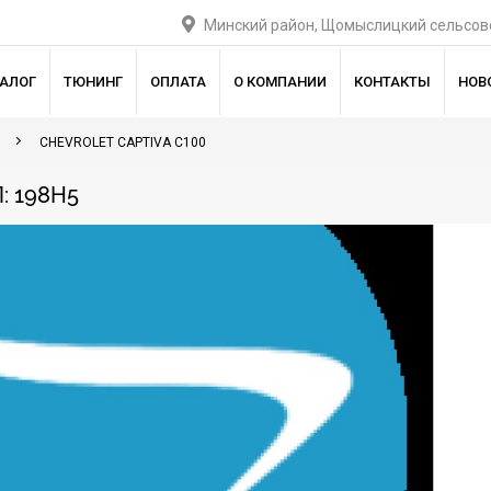
Минский район, Щомыслицкий сельсове
ТАЛОГ
ТЮНИНГ
ОПЛАТА
О КОМПАНИИ
КОНТАКТЫ
НОВ
CHEVROLET CAPTIVA C100
: 198H5