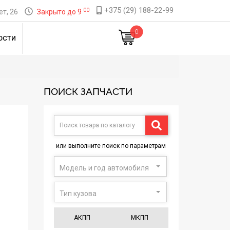
+375 (29) 188-22-99
00
т, 26
Закрыто до 9
0
ОСТИ
ПОИСК ЗАПЧАСТИ
или выполните поиск по параметрам
Модель и год автомобиля
Тип кузова
АКПП
МКПП