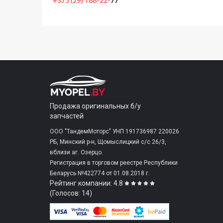
+375 (29) 188-22-
77
Продажа оригинальных б/у
запчастей
ООО "ТандемМоторс" УНП 191736987 220026
РБ, Минский р-н, Щомыслицкий с/c 26/3,
вблизи аг. Озерцо.
Регистрация в торговом реестре Республики
Беларусь №422774 от 01.08.2018 г.
Рейтинг компании: 4.8
(Голосов: 14)