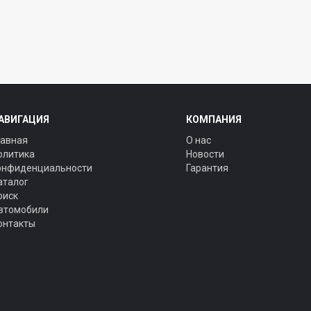
АВИГАЦИЯ
КОМПАНИЯ
лавная
О нас
олитика
Новости
онфиденциальности
Гарантия
аталог
оиск
втомобили
онтакты