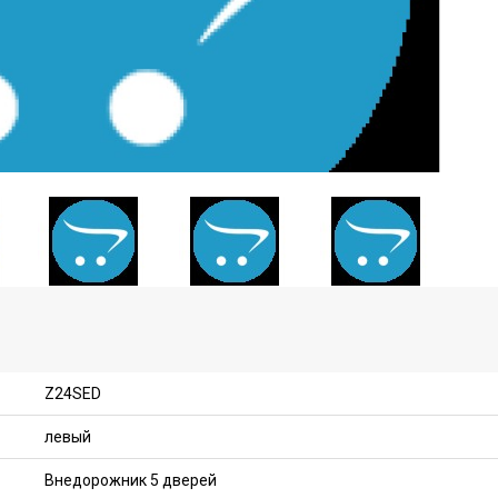
Z24SED
левый
Внедорожник 5 дверей