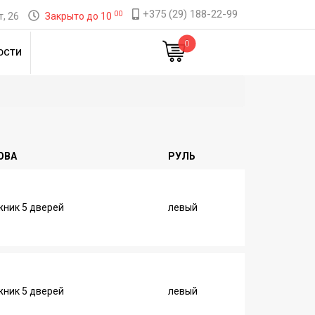
+375 (29) 188-22-99
00
, 26
Закрыто до 10
0
ОСТИ
ОВА
РУЛЬ
ник 5 дверей
левый
ник 5 дверей
левый