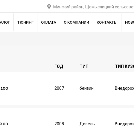
Минский район, Щомыслицкий сельсовет
ТАЛОГ
ТЮНИНГ
ОПЛАТА
О КОМПАНИИ
КОНТАКТЫ
НОВ
ГОД
ТИП
ТИП КУЗ
C100
2007
бензин
Внедорож
C100
2008
Дизель
Внедорож