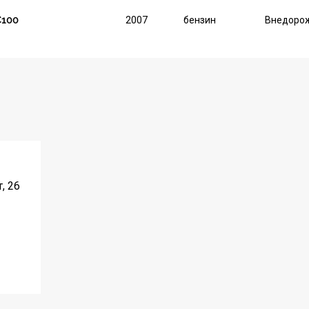
C100
2007
бензин
Внедорож
, 26