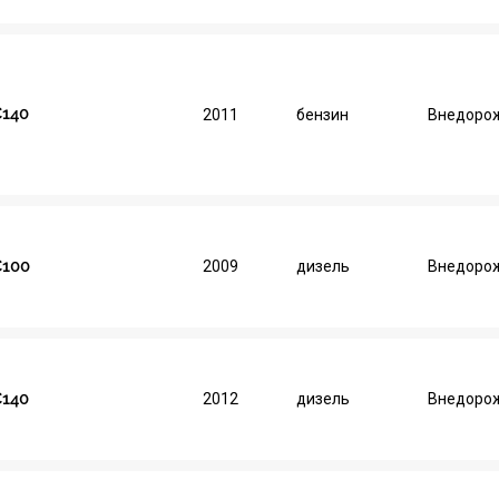
C140
2011
бензин
Внедорож
C100
2009
дизель
Внедорож
C140
2012
дизель
Внедорож