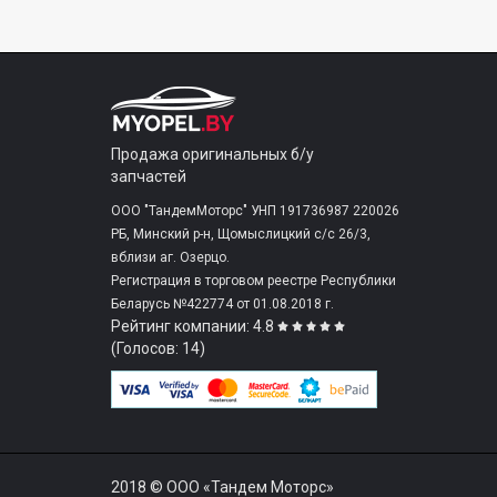
Продажа оригинальных б/у
запчастей
ООО "ТандемМоторс" УНП 191736987 220026
РБ, Минский р-н, Щомыслицкий с/c 26/3,
вблизи аг. Озерцо.
Регистрация в торговом реестре Республики
Беларусь №422774 от 01.08.2018 г.
Рейтинг компании: 4.8
(Голосов: 14)
2018 © ООО «Тандем Моторс»