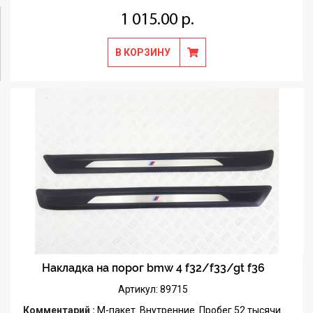
1 015.00 р.
В КОРЗИНУ
Накладка на порог bmw 4 f32/f33/gt f36
Артикул: 89715
Комментарий :
М-пакет. Внутренние. Пробег 52 тысячи.