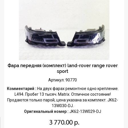
Фара передняя (комплект) land-rover range rover
sport
Артикул: 90770
Комментарий :
На двух фарах ремонтное одно крепление.
L494. Пробег 13 тысяч. Matrix. Отличное состояние!
Продаются только парой, цена указана за комплект. JK62-
13W030-DJ.
Оригинальный номер :
JK62-13W029-DJ
3 770.00 р.