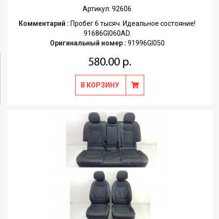
Артикул: 92606
Комментарий :
Пробег 6 тысяч. Идеальное состояние!
91686GI060AD.
Оригинальный номер :
91996GI050
580.00 р.
В КОРЗИНУ