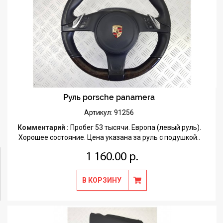
Руль porsche panamera
Артикул: 91256
Комментарий :
Пробег 53 тысячи. Европа (левый руль).
Хорошее состояние. Цена указана за руль с подушкой..
1 160.00 р.
В КОРЗИНУ