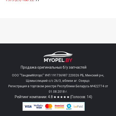
+375 (29) 188-22-
77
Продажа оригинальных б/у запчастей
ООО "ТандемМоторс" УНП 191736987 220026 РБ, Минский р-н,
Щомыслицкий с/c 26/3, вблизи аг. Озерцо.
Регистрация в торговом реестре Республики Беларусь №422774 от
01.08.2018 г.
Рейтинг компании: 4.8
(Голосов: 14)