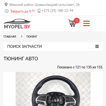
Минский район, Щомыслицкий сельсовет, 26
+375 (29) 188-22-99
00
Закрыто до 9
0
ГЛАВНАЯ
TЮНИНГ
ПОИСК ЗАПЧАСТИ
ТЮНИНГ АВТО
Показано с 121 по 135 из 155