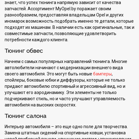
знает, что успех тюнинга напрямую зависит от качества
запчастей. Ассортимент MyOpel.by поражает своим
разнообразием, предоставляя владельцам Opel и других
иномарок возможность подобрать именно те детали, которые
подходят их машинам. В наличии есть как оригинальные, так и
совместимые запчасти, позволяющие удовлетворить
потребности каждого клиента.
Тюнинг обвес
Начнем с самых популярных направлений тюнинга. Многие
автолюбители начинают с модернизации внешнего вида
своего автомобиля. Это могут быть новые
бамперы
,
спойлеры, боковые юбки и диффузоры, которые не только
придают автомобилю спортивный и агрессивный вид, но и
улучшают его аэродинамику. Эти элементы не только
подчеркивают стиль, но и часто улучшают управляемость
автомобиля на высоких скоростях.
Тюнинг салона
Интерьер автомобиля – это еще одно поле для творчества.
Замена штатных сидений на спортивные ковши, установка