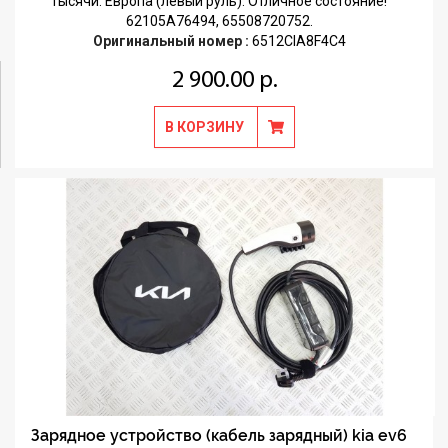
тысячи. Европа (левый руль). Отличное состояние!
62105A76494, 65508720752.
Оригинальный номер :
6512CIA8F4C4
2 900.00 р.
В КОРЗИНУ
Зарядное устройство (кабель зарядный) kia ev6