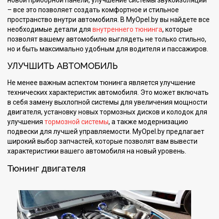
новой приборной панели, улучшение системы звукоизоляции
– все это позволяет создать комфортное и стильное
пространство внутри автомобиля. В MyOpel.by вы найдете все
необходимые детали для
внутреннего тюнинга
, которые
позволят вашему автомобилю выглядеть не только стильно,
но и быть максимально удобным для водителя и пассажиров.
УЛУЧШИТЬ АВТОМОБИЛЬ
Не менее важным аспектом тюнинга является улучшение
технических характеристик автомобиля. Это может включать
в себя замену выхлопной системы для увеличения мощности
двигателя, установку новых тормозных дисков и колодок для
улучшения
тормозной системы
, а также модернизацию
подвески для лучшей управляемости. MyOpel.by предлагает
широкий выбор запчастей, которые позволят вам вывести
характеристики вашего автомобиля на новый уровень.
Тюнинг двигателя