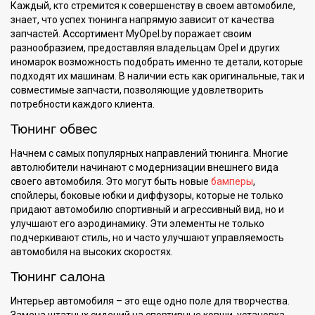
Каждый, кто стремится к совершенству в своем автомобиле,
знает, что успех тюнинга напрямую зависит от качества
запчастей. Ассортимент MyOpel.by поражает своим
разнообразием, предоставляя владельцам Opel и других
иномарок возможность подобрать именно те детали, которые
подходят их машинам. В наличии есть как оригинальные, так и
совместимые запчасти, позволяющие удовлетворить
потребности каждого клиента.
Тюнинг обвес
Начнем с самых популярных направлений тюнинга. Многие
автолюбители начинают с модернизации внешнего вида
своего автомобиля. Это могут быть новые
бамперы
,
спойлеры, боковые юбки и диффузоры, которые не только
придают автомобилю спортивный и агрессивный вид, но и
улучшают его аэродинамику. Эти элементы не только
подчеркивают стиль, но и часто улучшают управляемость
автомобиля на высоких скоростях.
Тюнинг салона
Интерьер автомобиля – это еще одно поле для творчества.