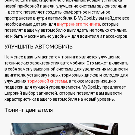
Замена штатных сидений на спортивные ковши, установка
новой приборной панели, улучшение системы звукоизоляции
– все это позволяет создать комфортное и стильное
пространство внутри автомобиля. В MyOpel.by вы найдете все
необходимые детали для
внутреннего тюнинга
, которые
позволят вашему автомобилю выглядеть не только стильно,
но и быть максимально удобным для водителя и пассажиров.
УЛУЧШИТЬ АВТОМОБИЛЬ
Не менее важным аспектом тюнинга является улучшение
технических характеристик автомобиля. Это может включать
в себя замену выхлопной системы для увеличения мощности
двигателя, установку новых тормозных дисков и колодок для
улучшения
тормозной системы
, а также модернизацию
подвески для лучшей управляемости. MyOpel.by предлагает
широкий выбор запчастей, которые позволят вам вывести
характеристики вашего автомобиля на новый уровень.
Тюнинг двигателя