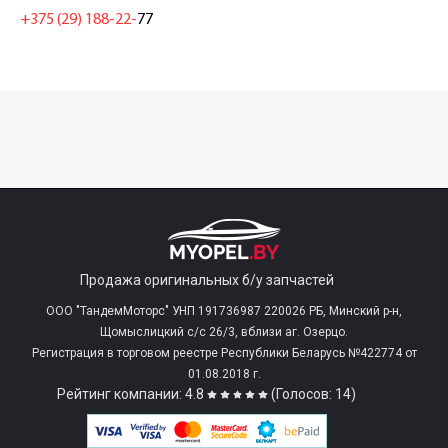
+375 (29) 188-22-
77
Продажа оригинальных б/у запчастей
ООО "ТандемМоторс" УНП 191736987 220026 РБ, Минский р-н,
Щомыслицкий с/c 26/3, вблизи аг. Озерцо.
Регистрация в торговом реестре Республики Беларусь №422774 от
01.08.2018 г.
Рейтинг компании: 4.8
(Голосов: 14)