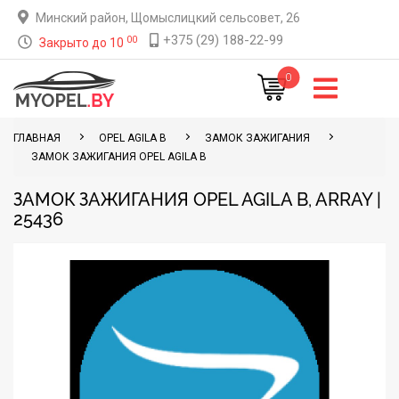
Минский район, Щомыслицкий сельсовет, 26
+375 (29) 188-22-99
00
Закрыто до 10
0
ГЛАВНАЯ
OPEL AGILA B
ЗАМОК ЗАЖИГАНИЯ
ЗАМОК ЗАЖИГАНИЯ OPEL AGILA B
ЗАМОК ЗАЖИГАНИЯ OPEL AGILA B, ARRAY |
25436