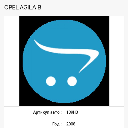
OPEL AGILA B
Артикул авто :
139H3
Год :
2008