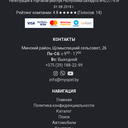
Регистрация в торговом реестре Республики Беларусь №422774 от
01.08.2018 г.
Рейтинг компании: 4.8
(Голосов: 14)
КОНТАКТЫ
Минский район, Щомыслицкий сельсовет, 26
00
00
Пн-Сб:
c 9
- 17
Вс:
Выходной
+375 (29) 188-22-99
info@myopel.by
НАВИГАЦИЯ
Главная
Политика конфиденциальности
Каталог
Поиск
Автомобили