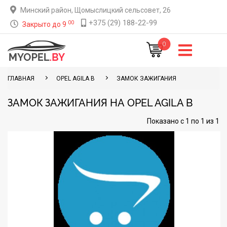
Минский район, Щомыслицкий сельсовет, 26
+375 (29) 188-22-99
00
Закрыто до 9
0
ГЛАВНАЯ
OPEL AGILA B
ЗАМОК ЗАЖИГАНИЯ
ЗАМОК ЗАЖИГАНИЯ НА OPEL AGILA B
Показано с 1 по 1 из 1