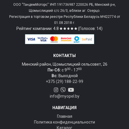
ООО "ТандемМоторс" УНП 191736987 220026 РБ, Минский р-н,
Щомыслицкий с/c 26/3, вблизи аг. Озерцо.
Регистрация в торговом реестре Республики Беларусь №422774 от
01.08.2018 г.
Рейтинг компании: 4.8
(Голосов: 14)
КОНТАКТЫ
Минский район, Щомыслицкий сельсовет, 26
00
00
Пн-Сб:
c 9
- 17
Вс:
Выходной
+375 (29) 188-22-99
info@myopel.by
НАВИГАЦИЯ
Главная
Политика конфиденциальности
Каталог