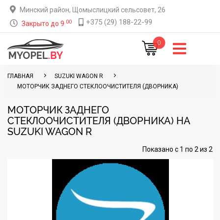
Минский район, Щомыслицкий сельсовет, 26
+375 (29) 188-22-99
00
Закрыто до 9
0
ГЛАВНАЯ
SUZUKI WAGON R
МОТОРЧИК ЗАДНЕГО СТЕКЛООЧИСТИТЕЛЯ (ДВОРНИКА)
МОТОРЧИК ЗАДНЕГО
СТЕКЛООЧИСТИТЕЛЯ (ДВОРНИКА) НА
SUZUKI WAGON R
Показано с 1 по 2 из 2