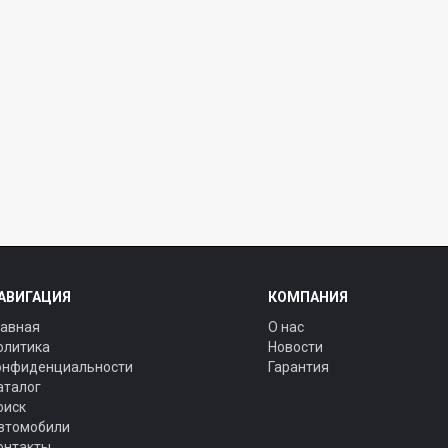
АВИГАЦИЯ
КОМПАНИЯ
лавная
О нас
олитика
Новости
онфиденциальности
Гарантия
аталог
оиск
втомобили
онтакты