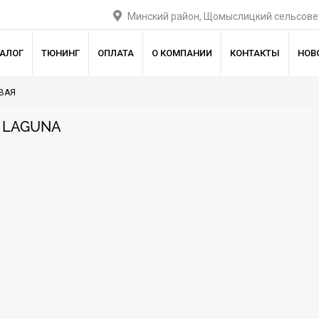
Минский район, Щомыслицкий сельсовет
ТАЛОГ
ТЮНИНГ
ОПЛАТА
О КОМПАНИИ
КОНТАКТЫ
НОВ
ВАЯ
T LAGUNA