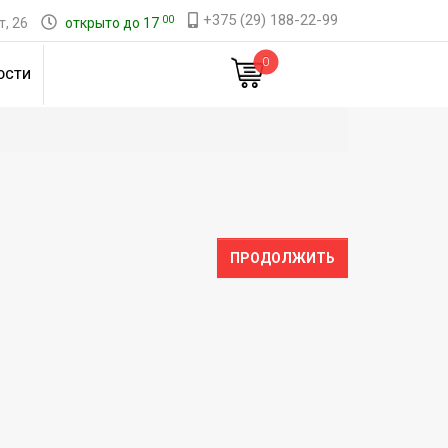
+375 (29) 188-22-99
00
, 26
открыто до 17
0
ОСТИ
ПРОДОЛЖИТЬ