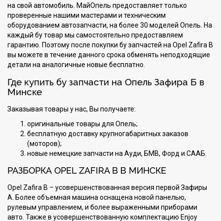
на свой автомобиль. МайОпель предоставляет только
проверенные нашими мастерами и техническим
оборудованием автозапчасти, на более 30 моделей Опель. На
каждый бу товар мы самостоятельно предоставляем
гарантию. Поэтому после покупки бу запчастей на Opel Zafira B
вы можете в течение данного срока обменять неподходящие
детали на аналогичные новые бесплатно.
Где купить бу запчасти на Опель Зафира Б в
Минске
Заказывая товары у нас, Вы получаете:
оригинальные товары для Опель;
бесплатную доставку крупногабаритных заказов
(моторов);
новые немецкие запчасти на Ауди, БМВ, Форд и СААБ.
РАЗБОРКА OPEL ZAFIRA B В МИНСКЕ
Opel Zafira B – усовершенствованная версия первой Зафиры
А. Более объемная машина оснащена новой панелью,
рулевым управлением, и более выраженными приборами
авто. Также в усовершенствованную комплектацию Enjoy