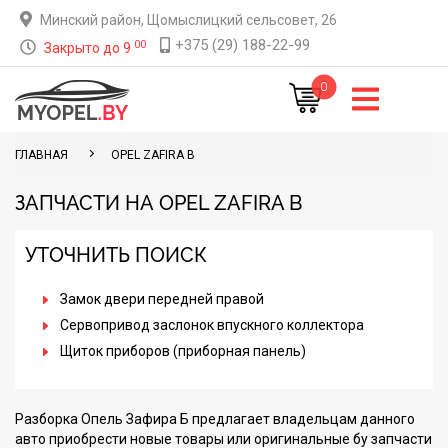
Минский район, Щомыслицкий сельсовет, 26
+375 (29) 188-22-99
00
Закрыто до 9
0
ГЛАВНАЯ
OPEL ZAFIRA B
ЗАПЧАСТИ НА OPEL ZAFIRA B
УТОЧНИТЬ ПОИСК
Замок двери передней правой
Сервопривод заслонок впускного коллектора
Щиток приборов (приборная панель)
Разборка Опель Зафира Б предлагает владельцам данного
авто приобрести новые товары или оригинальные бу запчасти