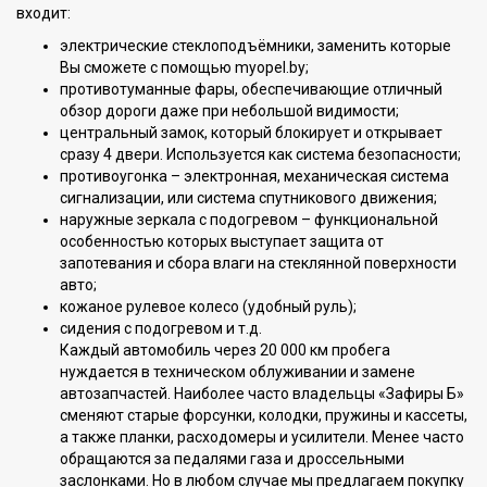
входит:
электрические стеклоподъёмники, заменить которые
Вы сможете с помощью myopel.by;
противотуманные фары, обеспечивающие отличный
обзор дороги даже при небольшой видимости;
центральный замок, который блокирует и открывает
сразу 4 двери. Используется как система безопасности;
противоугонка – электронная, механическая система
сигнализации, или система спутникового движения;
наружные зеркала с подогревом – функциональной
особенностью которых выступает защита от
запотевания и сбора влаги на стеклянной поверхности
авто;
кожаное рулевое колесо (удобный руль);
сидения с подогревом и т.д.
Каждый автомобиль через 20 000 км пробега
нуждается в техническом облуживании и замене
автозапчастей. Наиболее часто владельцы «Зафиры Б»
сменяют старые форсунки, колодки, пружины и кассеты,
а также планки, расходомеры и усилители. Менее часто
обращаются за педалями газа и дроссельными
заслонками. Но в любом случае мы предлагаем покупку