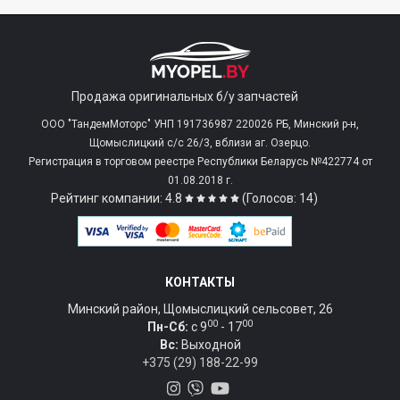
Продажа оригинальных б/у запчастей
ООО "ТандемМоторс" УНП 191736987 220026 РБ, Минский р-н,
Щомыслицкий с/c 26/3, вблизи аг. Озерцо.
Регистрация в торговом реестре Республики Беларусь №422774 от
01.08.2018 г.
Рейтинг компании: 4.8
(Голосов: 14)
КОНТАКТЫ
Минский район, Щомыслицкий сельсовет, 26
00
00
Пн-Сб:
c 9
- 17
Вс:
Выходной
+375 (29) 188-22-99