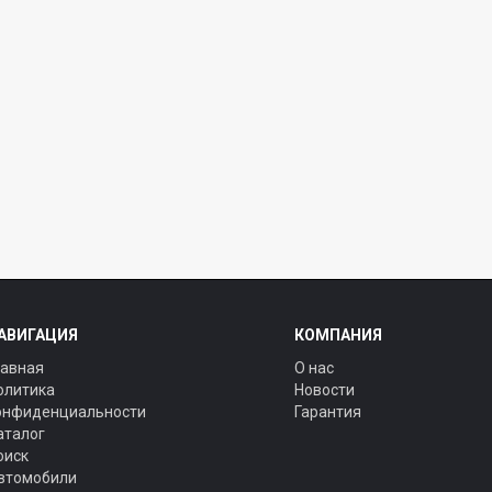
АВИГАЦИЯ
КОМПАНИЯ
лавная
О нас
олитика
Новости
онфиденциальности
Гарантия
аталог
оиск
втомобили