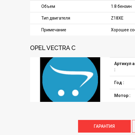
Объем
1.8 бензин
Тип двигателя
Z18XE
Примечание
Хорошее со
OPEL VECTRA C
Артикул 
:
Год :
Мотор :
ГАРАНТИЯ