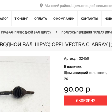
Минский район, Щомыслицкий сельсовет
ТАЛОГ
ТЮНИНГ
ОПЛАТА
О КОМПАНИИ
КОНТАКТЫ
НОВ
 ПРАВАЯ (ПРИВОДНОЙ ВАЛ, ШРУС)
ПОЛУОСЬ ПЕРЕДНЯЯ ПРАВАЯ (ПРИ
ДНОЙ ВАЛ, ШРУС) OPEL VECTRA C, ARRAY | 
Артикул: 32450
В наличии:
Щомыслицкий сельсовет,
26
90.00 р.
В КОРЗИНУ