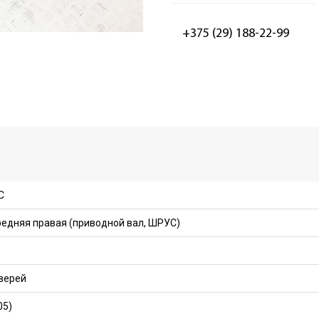
+375 (29) 188-22-99
C
редняя правая (приводной вал, ШРУС)
дверей
05)