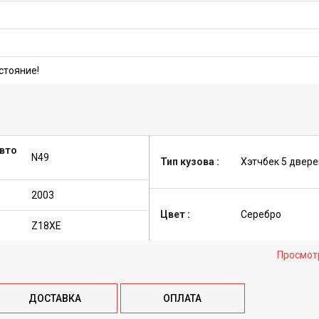
стояние!
авто
N49
Тип кузова :
Хэтчбек 5 двере
2003
Цвет :
Серебро
Z18XE
Просмот
ДОСТАВКА
ОПЛАТА