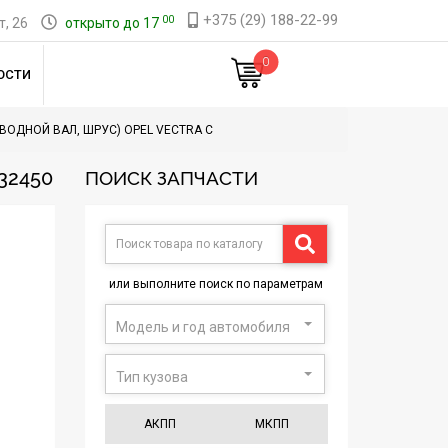
+375 (29) 188-22-99
00
, 26
открыто до 17
0
ОСТИ
ВОДНОЙ ВАЛ, ШРУС) OPEL VECTRA C
32450
ПОИСК ЗАПЧАСТИ
или выполните поиск по параметрам
Модель и год автомобиля
Тип кузова
АКПП
МКПП