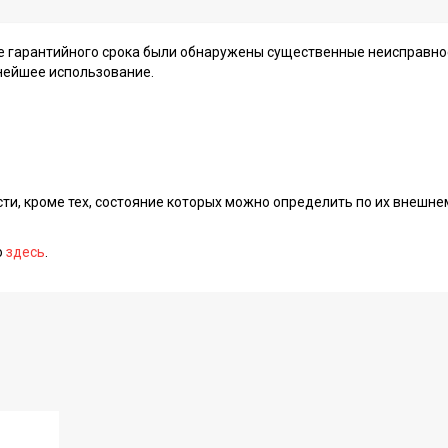
ие гарантийного срока были обнаружены существенные неисправно
нейшее использование.
сти, кроме тех, состояние которых можно определить по их внешне
о
здесь
.