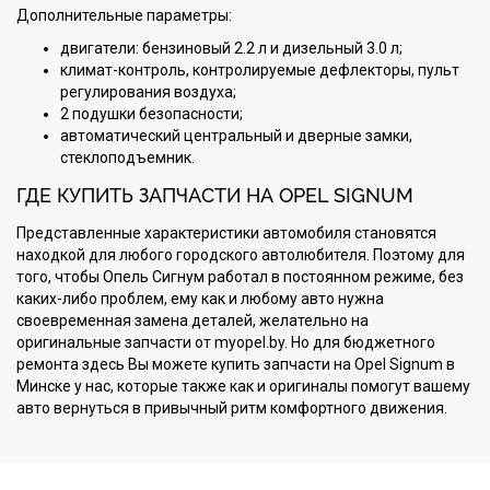
Дополнительные параметры:
двигатели: бензиновый 2.2 л и дизельный 3.0 л;
климат-контроль, контролируемые дефлекторы, пульт
регулирования воздуха;
2 подушки безопасности;
автоматический центральный и дверные замки,
стеклоподъемник.
ГДЕ КУПИТЬ ЗАПЧАСТИ НА OPEL SIGNUM
Представленные характеристики автомобиля становятся
находкой для любого городского автолюбителя. Поэтому для
того, чтобы Опель Сигнум работал в постоянном режиме, без
каких-либо проблем, ему как и любому авто нужна
своевременная замена деталей, желательно на
оригинальные запчасти от myopel.by. Но для бюджетного
ремонта здесь Вы можете купить запчасти на Opel Signum в
Минске у нас, которые также как и оригиналы помогут вашему
авто вернуться в привычный ритм комфортного движения.