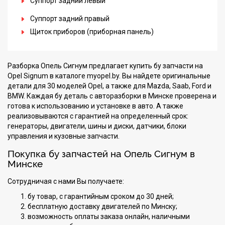
Суппорт задний левый
Суппорт задний правый
Щиток приборов (приборная панель)
Разборка Опель Сигнум предлагает купить бу запчасти на
Opel Signum в каталоге myopel.by. Вы найдете оригинальные
детали для 30 моделей Opel, а также для Mazda, Saab, Ford и
BMW. Каждая бу деталь с авторазборки в Минске проверена и
готова к использованию и установке в авто. А также
реализовываются с гарантией на определенный срок:
генераторы, двигатели, шины и диски, датчики, блоки
управления и кузовные запчасти.
Покупка бу запчастей на Опель Сигнум в
Минске
Сотрудничая с нами Вы получаете:
бу товар, с гарантийным сроком до 30 дней;
бесплатную доставку двигателей по Минску;
возможность оплаты заказа онлайн, наличными