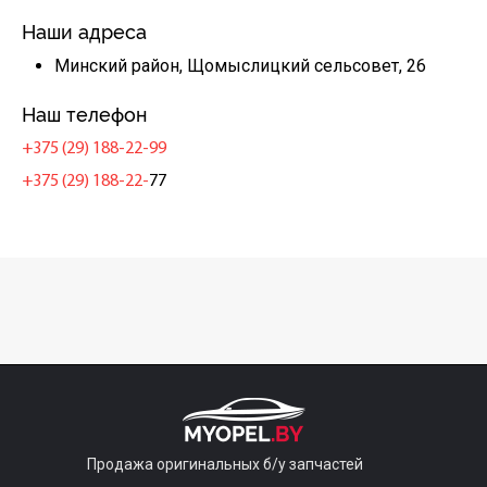
Наши адреса
Минский район, Щомыслицкий сельсовет, 26
Наш телефон
+375 (29) 188-22-99
+375 (29) 188-22-
77
Продажа оригинальных б/у запчастей