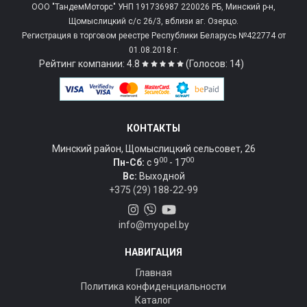
ООО "ТандемМоторс" УНП 191736987 220026 РБ, Минский р-н,
Щомыслицкий с/c 26/3, вблизи аг. Озерцо.
Регистрация в торговом реестре Республики Беларусь №422774 от
01.08.2018 г.
Рейтинг компании: 4.8
(Голосов: 14)
КОНТАКТЫ
Минский район, Щомыслицкий сельсовет, 26
00
00
Пн-Сб:
c 9
- 17
Вс:
Выходной
+375 (29) 188-22-99
info@myopel.by
НАВИГАЦИЯ
Главная
Политика конфиденциальности
Каталог