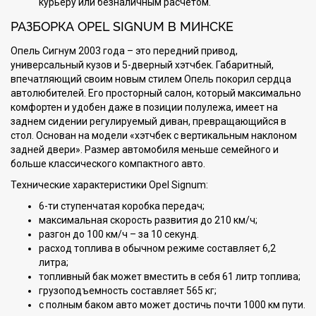
курьеру или безналичным расчетом.
РАЗБОРКА OPEL SIGNUM В МИНСКЕ
Опель Cигнум 2003 года – это передний привод,
универсальный кузов и 5-дверный хэтчбек. Габаритный,
впечатляющий своим новым стилем Опель покорил сердца
автолюбителей. Его просторный салон, который максимально
комфортен и удобен даже в позиции полулежа, имеет на
заднем сидении регулируемый диван, превращающийся в
стол. Основан на модели «хэтчбек с вертикальным наклоном
задней двери». Размер автомобиля меньше семейного и
больше классического компактного авто.
Технические характеристики Opel Signum:
6-ти ступенчатая коробка передач;
максимальная скорость развития до 210 км/ч;
разгон до 100 км/ч – за 10 секунд.
расход топлива в обычном режиме составляет 6,2
литра;
топливный бак может вместить в себя 61 литр топлива;
грузоподъемность составляет 565 кг;
с полным баком авто может достичь почти 1000 км пути.