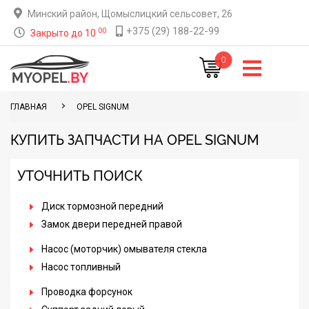
Минский район, Щомыслицкий сельсовет, 26
+375 (29) 188-22-99
00
Закрыто до 10
0
ГЛАВНАЯ
OPEL SIGNUM
КУПИТЬ ЗАПЧАСТИ НА OPEL SIGNUM
УТОЧНИТЬ ПОИСК
Диск тормозной передний
Замок двери передней правой
Насос (моторчик) омывателя стекла
Насос топливный
Проводка форсунок