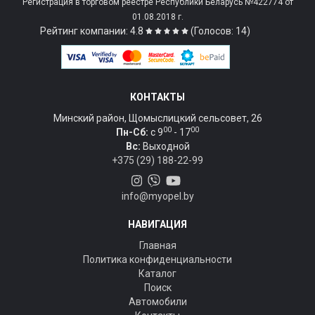
Регистрация в торговом реестре Республики Беларусь №422774 от
01.08.2018 г.
Рейтинг компании: 4.8
(Голосов: 14)
КОНТАКТЫ
Минский район, Щомыслицкий сельсовет, 26
00
00
Пн-Сб:
c 9
- 17
Вс:
Выходной
+375 (29) 188-22-99
info@myopel.by
НАВИГАЦИЯ
Главная
Политика конфиденциальности
Каталог
Поиск
Автомобили