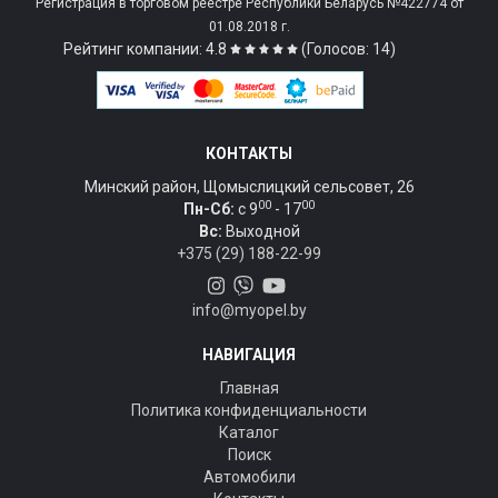
Регистрация в торговом реестре Республики Беларусь №422774 от
01.08.2018 г.
Рейтинг компании: 4.8
(Голосов: 14)
КОНТАКТЫ
Минский район, Щомыслицкий сельсовет, 26
00
00
Пн-Сб:
c 9
- 17
Вс:
Выходной
+375 (29) 188-22-99
info@myopel.by
НАВИГАЦИЯ
Главная
Политика конфиденциальности
Каталог
Поиск
Автомобили