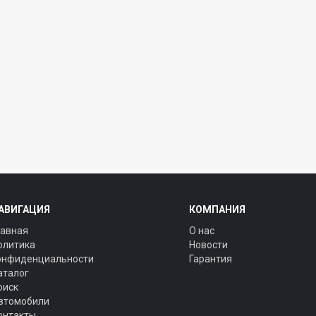
АВИГАЦИЯ
КОМПАНИЯ
лавная
О нас
олитика
Новости
онфиденциальности
Гарантия
аталог
оиск
втомобили
онтакты