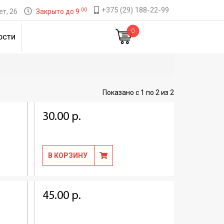
+375 (29) 188-22-99
00
т, 26
Закрыто до 9
0
ОСТИ
Показано с 1 по 2 из 2
30.00 р.
В КОРЗИНУ
45.00 р.