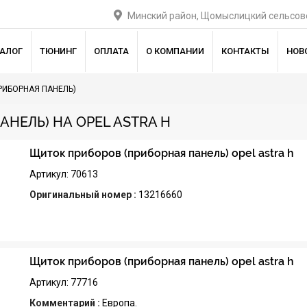
Минский район, Щомыслицкий сельсове
ТАЛОГ
ТЮНИНГ
ОПЛАТА
О КОМПАНИИ
КОНТАКТЫ
НОВ
РИБОРНАЯ ПАНЕЛЬ)
НЕЛЬ) НА OPEL ASTRA H
Щиток приборов (приборная панель) opel astra h
Артикул: 70613
Оригинальный номер :
13216660
Щиток приборов (приборная панель) opel astra h
Артикул: 77716
Комментарий :
Европа.