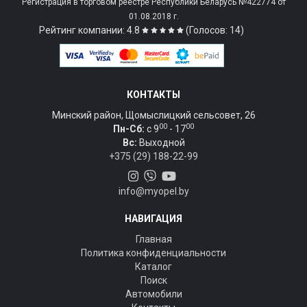
Регистрация в торговом реестре Республики Беларусь №422774 от
01.08.2018 г.
Рейтинг компании: 4.8
(Голосов: 14)
КОНТАКТЫ
Минский район, Щомыслицкий сельсовет, 26
00
00
Пн-Сб:
c 9
- 17
Вс:
Выходной
+375 (29) 188-22-99
info@myopel.by
НАВИГАЦИЯ
Главная
Политика конфиденциальности
Каталог
Поиск
Автомобили