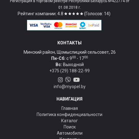
Регистрация в торговом реестре Республики Беларусь №422774 от
01.08.2018 г.
Рейтинг компании: 4.8
(Голосов: 14)
КОНТАКТЫ
Минский район, Щомыслицкий сельсовет, 26
00
00
Пн-Сб:
c 9
- 17
Вс:
Выходной
+375 (29) 188-22-99
info@myopel.by
НАВИГАЦИЯ
Главная
Политика конфиденциальности
Каталог
Поиск
Автомобили