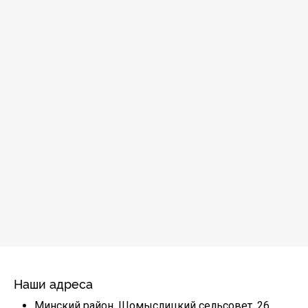
Наши адреса
Минский район, Щомыслицкий сельсовет, 26