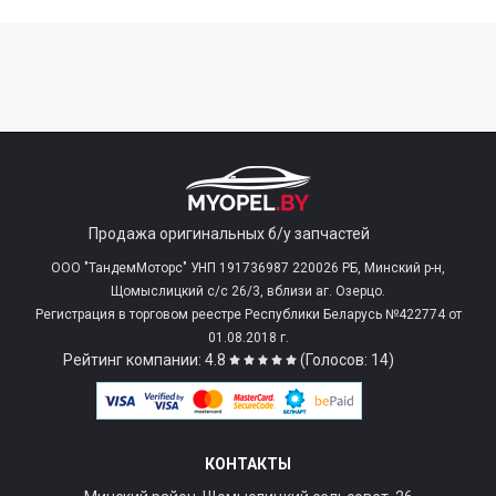
Продажа оригинальных б/у запчастей
ООО "ТандемМоторс" УНП 191736987 220026 РБ, Минский р-н,
Щомыслицкий с/c 26/3, вблизи аг. Озерцо.
Регистрация в торговом реестре Республики Беларусь №422774 от
01.08.2018 г.
Рейтинг компании: 4.8
(Голосов: 14)
КОНТАКТЫ