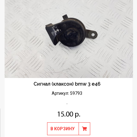
Сигнал (клаксон) bmw 3 e46
Артикул: 59793
..
15.00 р.
В КОРЗИНУ