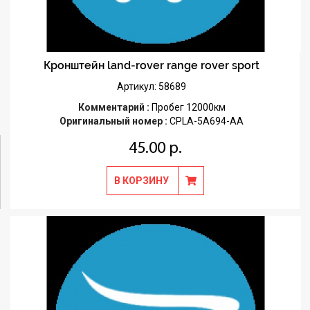
Кронштейн land-rover range rover sport
Артикул: 58689
Комментарий :
Пробег 12000км
Оригинальный номер :
CPLA-5A694-AA
45.00 р.
В КОРЗИНУ