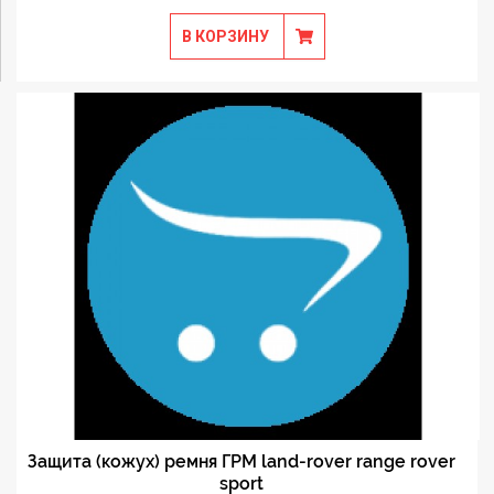
В КОРЗИНУ
Защита (кожух) ремня ГРМ land-rover range rover
sport