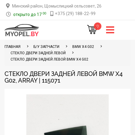
Минский район, Щомыслицкий сельсовет, 26
+375 (29) 188-22-99
00
открыто до 17
0
ГЛАВНАЯ
Б/У ЗАПЧАСТИ
BMW X4 G02
СТЕКЛО ДВЕРИ ЗАДНЕЙ ЛЕВОЙ
СТЕКЛО ДВЕРИ ЗАДНЕЙ ЛЕВОЙ BMW X4 G02
СТЕКЛО ДВЕРИ ЗАДНЕЙ ЛЕВОЙ BMW X4
G02, ARRAY | 115071