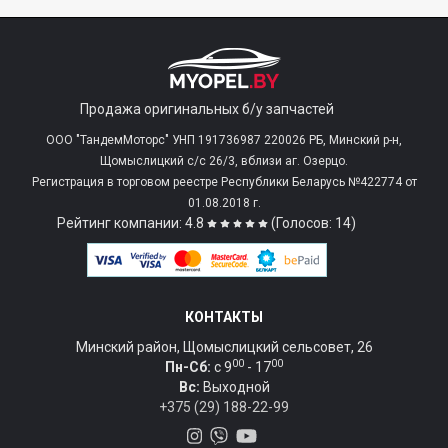
Продажа оригинальных б/у запчастей
ООО "ТандемМоторс" УНП 191736987 220026 РБ, Минский р-н,
Щомыслицкий с/c 26/3, вблизи аг. Озерцо.
Регистрация в торговом реестре Республики Беларусь №422774 от
01.08.2018 г.
Рейтинг компании: 4.8
(Голосов: 14)
КОНТАКТЫ
Минский район, Щомыслицкий сельсовет, 26
00
00
Пн-Сб:
c 9
- 17
Вс:
Выходной
+375 (29) 188-22-99