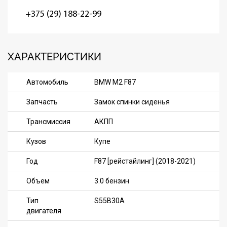
+375 (29) 188-22-99
ХАРАКТЕРИСТИКИ
Автомобиль
BMW M2 F87
Запчасть
Замок спинки сиденья
Трансмиссия
АКПП
Кузов
Купе
Год
F87 [рейстайлинг] (2018-2021)
Объем
3.0 бензин
Тип
S55B30A
двигателя