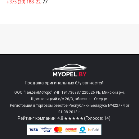
+375 (29) 188-22-
77
Продажа оригинальных б/у запчастей
ООО "ТандемМоторс" УНП 191736987 220026 РБ, Минский р-н,
Щомыслицкий с/c 26/3, вблизи аг. Озерцо.
Регистрация в торговом реестре Республики Беларусь №422774 от
01.08.2018 г.
Рейтинг компании: 4.8
(Голосов: 14)