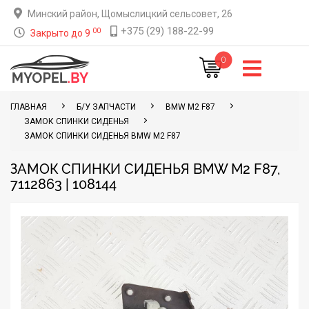
Минский район, Щомыслицкий сельсовет, 26
+375 (29) 188-22-99
00
Закрыто до 9
0
ГЛАВНАЯ
Б/У ЗАПЧАСТИ
BMW M2 F87
ЗАМОК СПИНКИ СИДЕНЬЯ
ЗАМОК СПИНКИ СИДЕНЬЯ BMW M2 F87
ЗАМОК СПИНКИ СИДЕНЬЯ BMW M2 F87,
7112863 | 108144