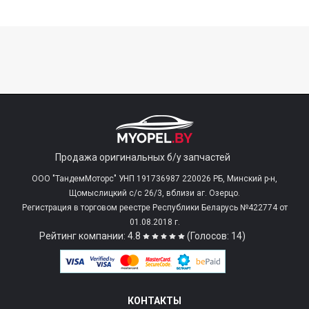
Продажа оригинальных б/у запчастей
ООО "ТандемМоторс" УНП 191736987 220026 РБ, Минский р-н,
Щомыслицкий с/c 26/3, вблизи аг. Озерцо.
Регистрация в торговом реестре Республики Беларусь №422774 от
01.08.2018 г.
Рейтинг компании: 4.8
(Голосов: 14)
КОНТАКТЫ