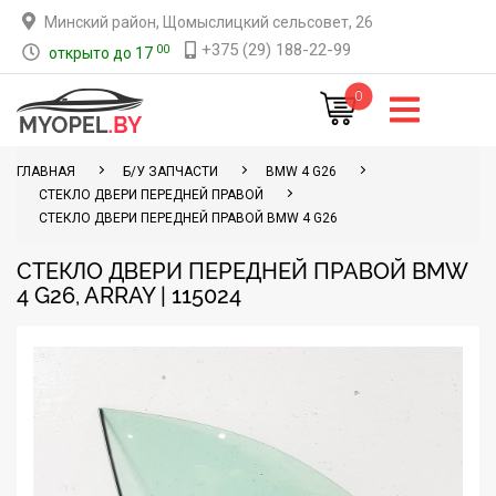
Минский район, Щомыслицкий сельсовет, 26
+375 (29) 188-22-99
00
открыто до 17
0
ГЛАВНАЯ
Б/У ЗАПЧАСТИ
BMW 4 G26
СТЕКЛО ДВЕРИ ПЕРЕДНЕЙ ПРАВОЙ
СТЕКЛО ДВЕРИ ПЕРЕДНЕЙ ПРАВОЙ BMW 4 G26
СТЕКЛО ДВЕРИ ПЕРЕДНЕЙ ПРАВОЙ BMW
4 G26, ARRAY | 115024