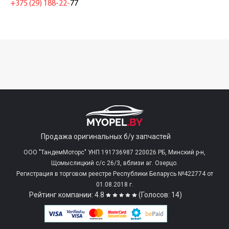
+375 (29) 188-22-
77
Продажа оригинальных б/у запчастей
ООО "ТандемМоторс" УНП 191736987 220026 РБ, Минский р-н,
Щомыслицкий с/c 26/3, вблизи аг. Озерцо.
Регистрация в торговом реестре Республики Беларусь №422774 от
01.08.2018 г.
Рейтинг компании: 4.8
(Голосов: 14)