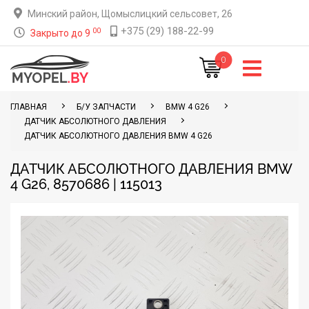
Минский район, Щомыслицкий сельсовет, 26
+375 (29) 188-22-99
00
Закрыто до 9
0
ГЛАВНАЯ
Б/У ЗАПЧАСТИ
BMW 4 G26
ДАТЧИК АБСОЛЮТНОГО ДАВЛЕНИЯ
ДАТЧИК АБСОЛЮТНОГО ДАВЛЕНИЯ BMW 4 G26
ДАТЧИК АБСОЛЮТНОГО ДАВЛЕНИЯ BMW
4 G26, 8570686 | 115013