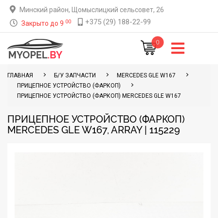
Минский район, Щомыслицкий сельсовет, 26
+375 (29) 188-22-99
00
Закрыто до 9
0
ГЛАВНАЯ
Б/У ЗАПЧАСТИ
MERCEDES GLE W167
ПРИЦЕПНОЕ УСТРОЙСТВО (ФАРКОП)
ПРИЦЕПНОЕ УСТРОЙСТВО (ФАРКОП) MERCEDES GLE W167
ПРИЦЕПНОЕ УСТРОЙСТВО (ФАРКОП)
MERCEDES GLE W167, ARRAY | 115229