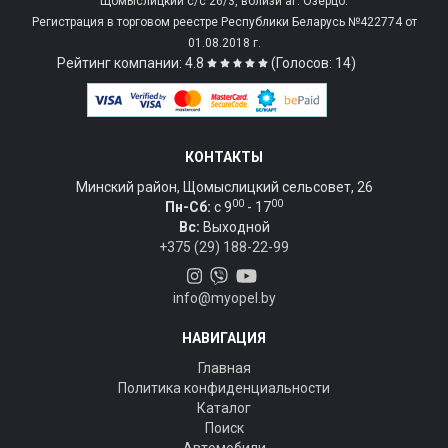
Щомыслицкий с/c 26/3, вблизи аг. Озерцо.
Регистрация в торговом реестре Республики Беларусь №422774 от
01.08.2018 г.
Рейтинг компании: 4.8
(Голосов: 14)
КОНТАКТЫ
Минский район, Щомыслицкий сельсовет, 26
00
00
Пн-Сб:
c 9
- 17
Вс:
Выходной
+375 (29) 188-22-99
info@myopel.by
НАВИГАЦИЯ
Главная
Политика конфиденциальности
Каталог
Поиск
Автомобили