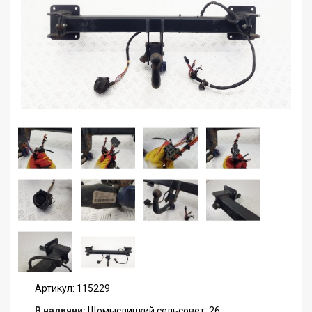
Артикул: 115229
В наличии:
Щомыслицкий сельсовет, 26