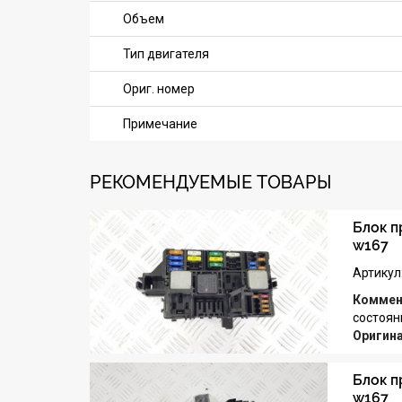
Объем
Тип двигателя
Ориг. номер
Примечание
РЕКОМЕНДУЕМЫЕ ТОВАРЫ
Блок п
w167
Артикул
Коммен
состоян
Оригин
Блок п
w167