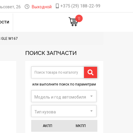
+375 (29) 188-22-99
ьсовет, 26
Выходной
0
ОСТИ
 GLE W167
ПОИСК ЗАПЧАСТИ
или выполните поиск по параметрам
Модель и год автомобиля
Тип кузова
АКПП
МКПП