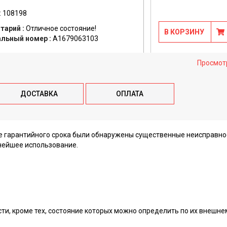
: 108198
тарий :
Отличное состояние!
В КОРЗИНУ
альный номер :
A1679063103
Просмот
ДОСТАВКА
ОПЛАТА
ие гарантийного срока были обнаружены существенные неисправно
нейшее использование.
сти, кроме тех, состояние которых можно определить по их внешне