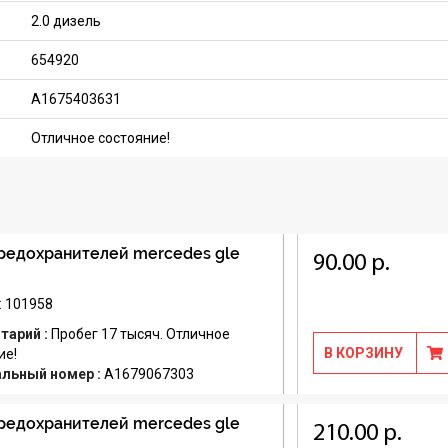
2.0 дизель
654920
A1675403631
Отличное состояние!
редохранителей mercedes gle
90.00 р.
: 101958
тарий :
Пробег 17 тысяч. Отличное
В КОРЗИНУ
ие!
альный номер :
A1679067303
редохранителей mercedes gle
210.00 р.