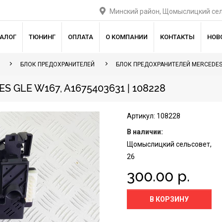
Минский район, Щомыслицкий сел
ТАЛОГ
ТЮНИНГ
ОПЛАТА
О КОМПАНИИ
КОНТАКТЫ
НОВ
БЛОК ПРЕДОХРАНИТЕЛЕЙ
БЛОК ПРЕДОХРАНИТЕЛЕЙ MERCEDES
GLE W167, A1675403631 | 108228
Артикул: 108228
В наличии:
Щомыслицкий сельсовет,
26
300.00 р.
В КОРЗИНУ