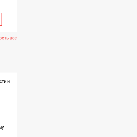
реть все
сти и
му