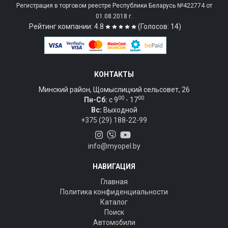
Регистрация в торговом реестре Республики Беларусь №422774 от
01.08.2018 г.
Рейтинг компании: 4.8
(Голосов: 14)
КОНТАКТЫ
Минский район, Щомыслицкий сельсовет, 26
00
00
Пн-Сб:
c 9
- 17
Вс:
Выходной
+375 (29) 188-22-99
info@myopel.by
НАВИГАЦИЯ
Главная
Политика конфиденциальности
Каталог
Поиск
Автомобили