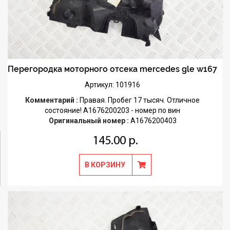
Перегородка моторного отсека mercedes gle w167
Артикул: 101916
Комментарий :
Правая. Пробег 17 тысяч. Отличное
состояние! A1676200203 - номер по вин
Оригинальный номер :
A1676200403
145.00 р.
В КОРЗИНУ