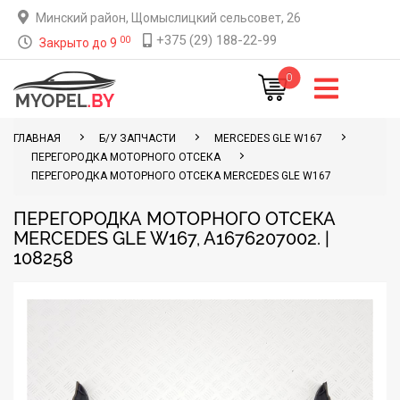
Минский район, Щомыслицкий сельсовет, 26
+375 (29) 188-22-99
00
Закрыто до 9
0
ГЛАВНАЯ
Б/У ЗАПЧАСТИ
MERCEDES GLE W167
ПЕРЕГОРОДКА МОТОРНОГО ОТСЕКА
ПЕРЕГОРОДКА МОТОРНОГО ОТСЕКА MERCEDES GLE W167
ПЕРЕГОРОДКА МОТОРНОГО ОТСЕКА
MERCEDES GLE W167, A1676207002. |
108258