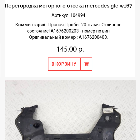
Перегородка моторного отсека mercedes gle w167
Артикул: 104994
Комментарий :
Правая. Пробег 20 тысяч. Отличное
состояние! A1676200203 - номер по вин
Оригинальный номер :
A1676200403.
145.00 р.
В КОРЗИНУ