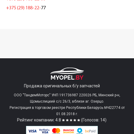
+375 (29) 188-22-
77
Продажа оригинальных б/у запчастей
ООО "ТандемМоторс" УНП 191736987 220026 РБ, Минский р-н,
Щомыслицкий с/c 26/3, вблизи аг. Озерцо.
Регистрация в торговом реестре Республики Беларусь №422774 от
01.08.2018 г.
Рейтинг компании: 4.8
(Голосов: 14)