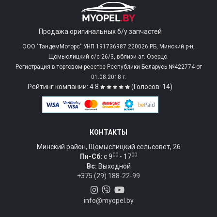
Продажа оригинальных б/у запчастей
ООО "ТандемМоторс" УНП 191736987 220026 РБ, Минский р-н,
Щомыслицкий с/c 26/3, вблизи аг. Озерцо.
Регистрация в торговом реестре Республики Беларусь №422774 от
01.08.2018 г.
Рейтинг компании: 4.8
(Голосов: 14)
КОНТАКТЫ
Минский район, Щомыслицкий сельсовет, 26
00
00
Пн-Сб:
c 9
- 17
Вс:
Выходной
+375 (29) 188-22-99
info@myopel.by