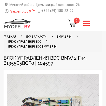
Минский район, Щомыслицкий сельсовет, 26
+375 (29) 188-22-99
00
Закрыто до 9
0
ГЛАВНАЯ
Б/У ЗАПЧАСТИ
BMW 2 F44
БЛОК УПРАВЛЕНИЯ BDC
БЛОК УПРАВЛЕНИЯ BDC BMW 2 F44
БЛОК УПРАВЛЕНИЯ BDC BMW 2 F44,
61355B5BCF0 | 104597