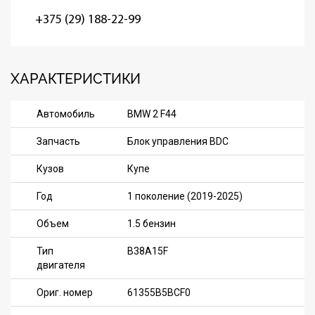
+375 (29) 188-22-99
ХАРАКТЕРИСТИКИ
Автомобиль
BMW 2 F44
Запчасть
Блок управления BDC
Кузов
Купе
Год
1 поколение (2019-2025)
Объем
1.5 бензин
Тип
B38A15F
двигателя
Ориг. номер
61355B5BCF0