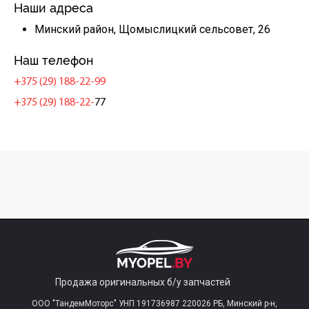
Наши адреса
Минский район, Щомыслицкий сельсовет, 26
Наш телефон
+375 (29) 188-22-99
+375 (29) 188-22-
77
Продажа оригинальных б/у запчастей
ООО "ТандемМоторс" УНП 191736987 220026 РБ, Минский р-н,