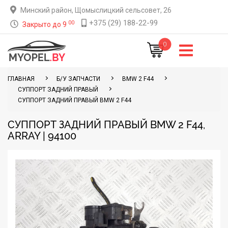
Минский район, Щомыслицкий сельсовет, 26
+375 (29) 188-22-99
00
Закрыто до 9
0
ГЛАВНАЯ
Б/У ЗАПЧАСТИ
BMW 2 F44
СУППОРТ ЗАДНИЙ ПРАВЫЙ
СУППОРТ ЗАДНИЙ ПРАВЫЙ BMW 2 F44
СУППОРТ ЗАДНИЙ ПРАВЫЙ BMW 2 F44,
ARRAY | 94100