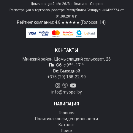
Щомыслицкий с/c 26/3, вблизи аг. Озерцо.
Регистрация в торговом реестре Республики Беларусь №422774 от
01.08.2018 г.
Рейтинг компании: 4.8
(Голосов: 14)
КОНТАКТЫ
Минский район, Щомыслицкий сельсовет, 26
00
00
Пн-Сб:
c 9
- 17
Вс:
Выходной
+375 (29) 188-22-99
info@myopel.by
НАВИГАЦИЯ
Главная
Политика конфиденциальности
Каталог
Поиск