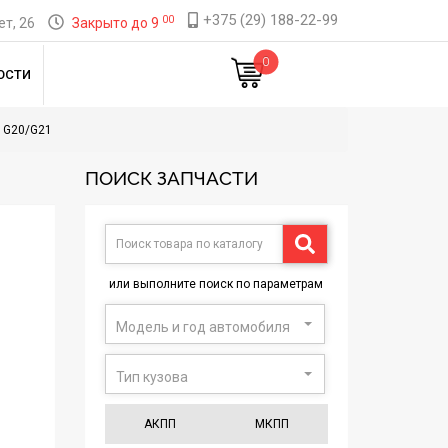
+375 (29) 188-22-99
00
т, 26
Закрыто до 9
0
ОСТИ
 G20/G21
ПОИСК ЗАПЧАСТИ
или выполните поиск по параметрам
Модель и год автомобиля
Тип кузова
АКПП
МКПП