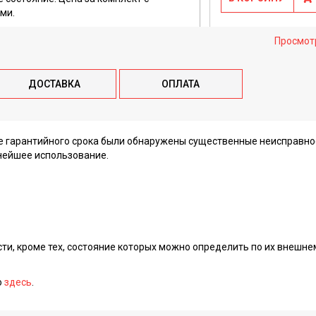
ми.
Просмот
ДОСТАВКА
ОПЛАТА
ие гарантийного срока были обнаружены существенные неисправно
нейшее использование.
сти, кроме тех, состояние которых можно определить по их внешне
о
здесь
.