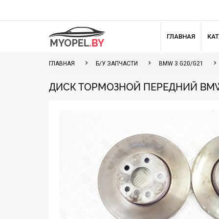
ГЛАВНАЯ
КА
ГЛАВНАЯ
Б/У ЗАПЧАСТИ
BMW 3 G20/G21
ДИСК ТОРМОЗНОЙ ПЕРЕДНИЙ BMW 3 