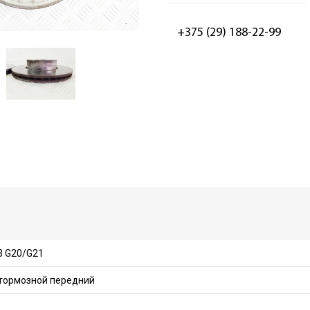
+375 (29) 188-22-99
 G20/G21
тормозной передний