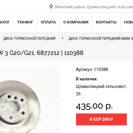
Минский район, Щомыслицкий сельсове
ТАЛОГ
ТЮНИНГ
ОПЛАТА
О КОМПАНИИ
КОНТАКТЫ
НОВ
ДИСК ТОРМОЗНОЙ ПЕРЕДНИЙ
ДИСК ТОРМОЗНОЙ ПЕРЕДНИЙ BMW 3
G20/G21, 6877212 | 110388
Артикул: 110388
В наличии:
Щомыслицкий сельсовет,
26
435.00 р.
В КОРЗИНУ