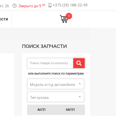
+375 (29) 188-22-99
00
т, 26
Закрыто до 9
0
ОСТИ
ПОИСК ЗАПЧАСТИ
или выполните поиск по параметрам
Модель и год автомобиля
Тип кузова
АКПП
МКПП