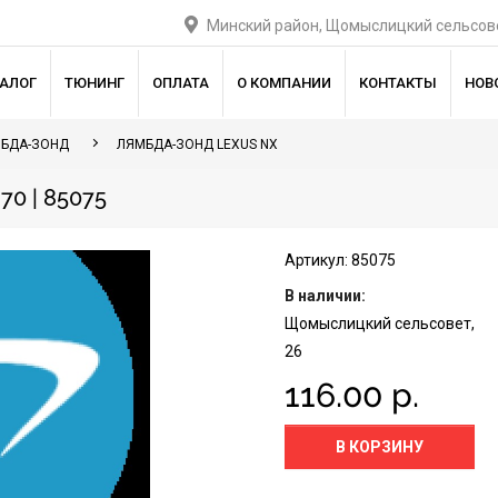
Минский район, Щомыслицкий сельсове
ТАЛОГ
ТЮНИНГ
ОПЛАТА
О КОМПАНИИ
КОНТАКТЫ
НОВ
БДА-ЗОНД
ЛЯМБДА-ЗОНД LEXUS NX
0 | 85075
Артикул: 85075
В наличии:
Щомыслицкий сельсовет,
26
116.00 р.
В КОРЗИНУ