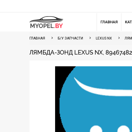
ГЛАВНАЯ
КА
ГЛАВНАЯ
Б/У ЗАПЧАСТИ
LEXUS NX
ЛЯМ
ЛЯМБДА-ЗОНД LEXUS NX, 894674827