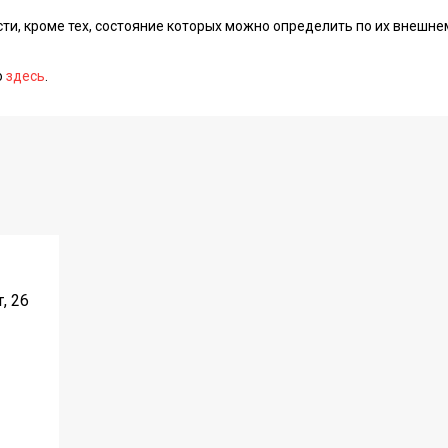
сти, кроме тех, состояние которых можно определить по их внешне
о
здесь
.
, 26