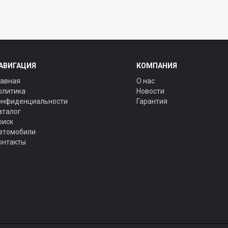
АВИГАЦИЯ
КОМПАНИЯ
лавная
О нас
олитика
Новости
онфиденциальности
Гарантия
аталог
оиск
втомобили
онтакты