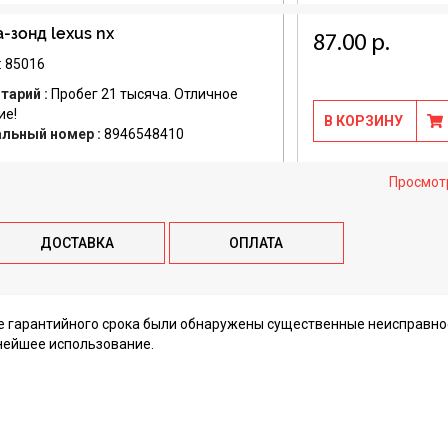
-зонд lexus nx
87.00 р.
: 85016
тарий :
Пробег 21 тысяча. Отличное
ие!
В КОРЗИНУ
альный номер :
8946548410
Просмот
ДОСТАВКА
ОПЛАТА
ие гарантийного срока были обнаружены существенные неисправно
нейшее использование.