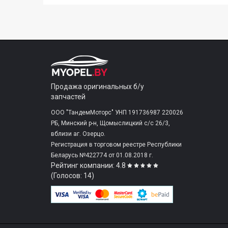
Продажа оригинальных б/у
запчастей
ООО "ТандемМоторс" УНП 191736987 220026
РБ, Минский р-н, Щомыслицкий с/c 26/3,
вблизи аг. Озерцо.
Регистрация в торговом реестре Республики
Беларусь №422774 от 01.08.2018 г.
Рейтинг компании: 4.8
(Голосов: 14)