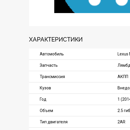
ХАРАКТЕРИСТИКИ
Автомобиль
Lexus
Запчасть
Лямбд
Трансмиссия
АКПП
Кузов
Внедо
Год
1 (201
Объем
2.5 ги
Тип двигателя
2AR