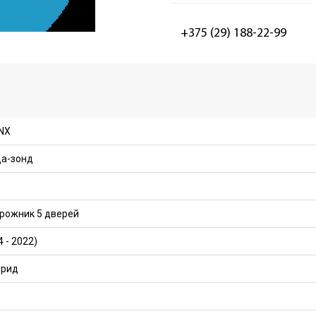
+375 (29) 188-22-99
 NX
а-зонд
рожник 5 дверей
4 - 2022)
брид