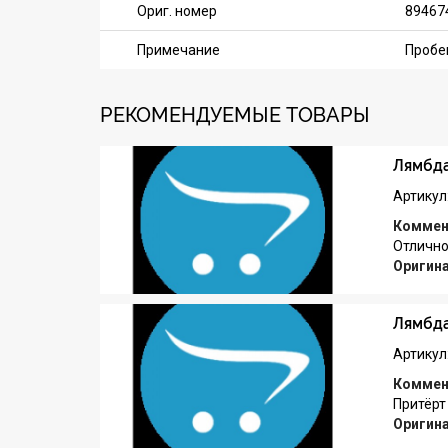
Ориг. номер
89467
Примечание
Пробег
РЕКОМЕНДУЕМЫЕ ТОВАРЫ
Лямбда
Артикул
Коммен
Отлично
Оригин
Лямбда
Артикул
Коммен
Притёрт
Оригин