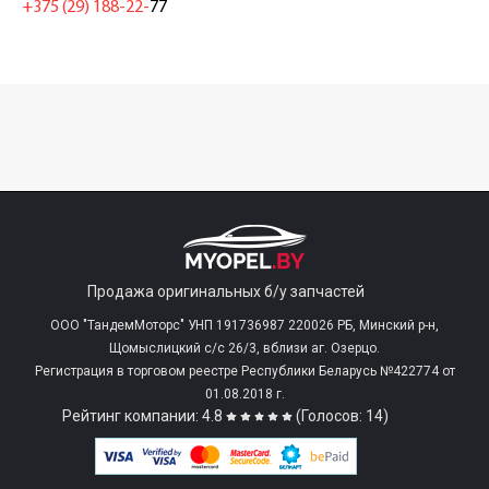
+375 (29) 188-22-
77
Продажа оригинальных б/у запчастей
ООО "ТандемМоторс" УНП 191736987 220026 РБ, Минский р-н,
Щомыслицкий с/c 26/3, вблизи аг. Озерцо.
Регистрация в торговом реестре Республики Беларусь №422774 от
01.08.2018 г.
Рейтинг компании: 4.8
(Голосов: 14)