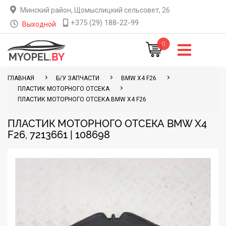
Минский район, Щомыслицкий сельсовет, 26
+375 (29) 188-22-99
Выходной
0
ГЛАВНАЯ
Б/У ЗАПЧАСТИ
BMW X4 F26
ПЛАСТИК МОТОРНОГО ОТСЕКА
ПЛАСТИК МОТОРНОГО ОТСЕКА BMW X4 F26
ПЛАСТИК МОТОРНОГО ОТСЕКА BMW X4
F26, 7213661 | 108698