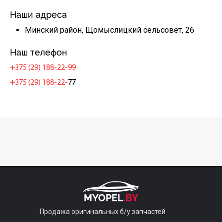
Наши адреса
Минский район, Щомыслицкий сельсовет, 26
Наш телефон
+375 (29) 188-22-99
+375 (29) 188-22-
77
Продажа оригинальных б/у запчастей