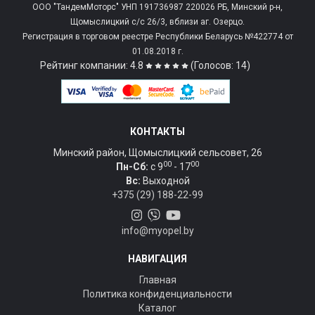
ООО "ТандемМоторс" УНП 191736987 220026 РБ, Минский р-н,
Щомыслицкий с/c 26/3, вблизи аг. Озерцо.
Регистрация в торговом реестре Республики Беларусь №422774 от
01.08.2018 г.
Рейтинг компании: 4.8
(Голосов: 14)
КОНТАКТЫ
Минский район, Щомыслицкий сельсовет, 26
00
00
Пн-Сб:
c 9
- 17
Вс:
Выходной
+375 (29) 188-22-99
info@myopel.by
НАВИГАЦИЯ
Главная
Политика конфиденциальности
Каталог