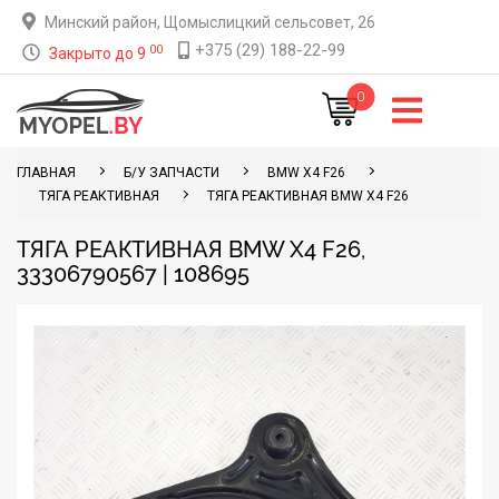
Минский район, Щомыслицкий сельсовет, 26
+375 (29) 188-22-99
00
Закрыто до 9
0
ГЛАВНАЯ
Б/У ЗАПЧАСТИ
BMW X4 F26
ТЯГА РЕАКТИВНАЯ
ТЯГА РЕАКТИВНАЯ BMW X4 F26
ТЯГА РЕАКТИВНАЯ BMW X4 F26,
33306790567 | 108695