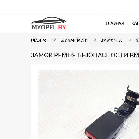
ГЛАВНАЯ
КА
ГЛАВНАЯ
Б/У ЗАПЧАСТИ
BMW X4 F26
З
ЗАМОК РЕМНЯ БЕЗОПАСНОСТИ BMW X