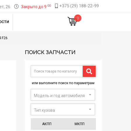
+375 (29) 188-22-99
00
т, 26
Закрыто до 9
0
ОСТИ
 F26
ПОИСК ЗАПЧАСТИ
или выполните поиск по параметрам
Модель и год автомобиля
Тип кузова
АКПП
МКПП