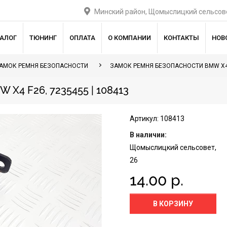
Минский район, Щомыслицкий сельсове
ТАЛОГ
ТЮНИНГ
ОПЛАТА
О КОМПАНИИ
КОНТАКТЫ
НОВ
АМОК РЕМНЯ БЕЗОПАСНОСТИ
ЗАМОК РЕМНЯ БЕЗОПАСНОСТИ BMW X4
4 F26, 7235455 | 108413
Артикул: 108413
В наличии:
Щомыслицкий сельсовет,
26
14.00 р.
В КОРЗИНУ