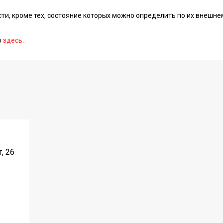
сти, кроме тех, состояние которых можно определить по их внешне
о
здесь
.
, 26