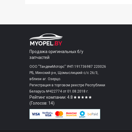
Продажа оригинальных б/у
запчастей
ООО "ТандемМоторс" УНП 191736987 220026
РБ, Минский р-н, Щомыслицкий с/c 26/3,
вблизи аг. Озерцо.
Регистрация в торговом реестре Республики
Беларусь №422774 от 01.08.2018 г.
Рейтинг компании: 4.8
(Голосов: 14)