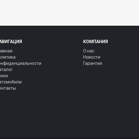
АВИГАЦИЯ
КОМПАНИЯ
лавная
О нас
олитика
Новости
онфиденциальности
Гарантия
аталог
оиск
втомобили
онтакты