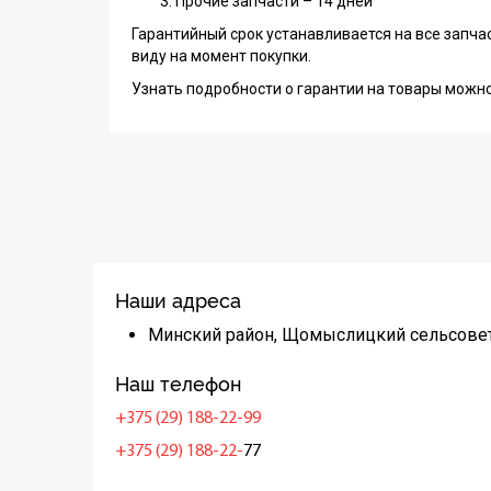
Прочие запчасти – 14 дней
Гарантийный срок устанавливается на все запча
виду на момент покупки.
Узнать подробности о гарантии на товары можн
Наши адреса
Минский район, Щомыслицкий сельсовет
Наш телефон
+375 (29) 188-22-99
+375 (29) 188-22-
77