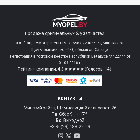
Продажа оригинальных б/у запчастей
ООО "ТандемМоторс" УНП 191736987 220026 РБ, Минский р-н,
Щомыслицкий с/c 26/3, вблизи аг. Озерцо.
Регистрация в торговом реестре Республики Беларусь №422774 от
01.08.2018 г.
Рейтинг компании: 4.8
(Голосов: 14)
КОНТАКТЫ
Минский район, Щомыслицкий сельсовет, 26
00
00
Пн-Сб:
c 9
- 17
Вс:
Выходной
+375 (29) 188-22-99