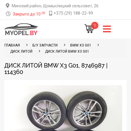
Минский район, Щомыслицкий сельсовет, 26
+375 (29) 188-22-99
00
Закрыто до 10
0
ГЛАВНАЯ
Б/У ЗАПЧАСТИ
BMW X3 G01
ДИСК ЛИТОЙ
ДИСК ЛИТОЙ BMW X3 G01
ДИСК ЛИТОЙ BMW X3 G01, 8746987 |
114360