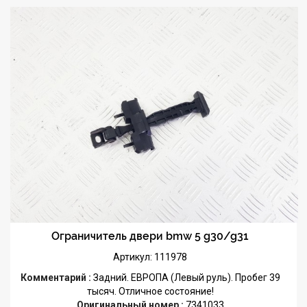
Ограничитель двери bmw 5 g30/g31
Артикул: 111978
Комментарий :
Задний. ЕВРОПА (Левый руль). Пробег 39
тысяч. Отличное состояние!
Оригинальный номер :
7341033