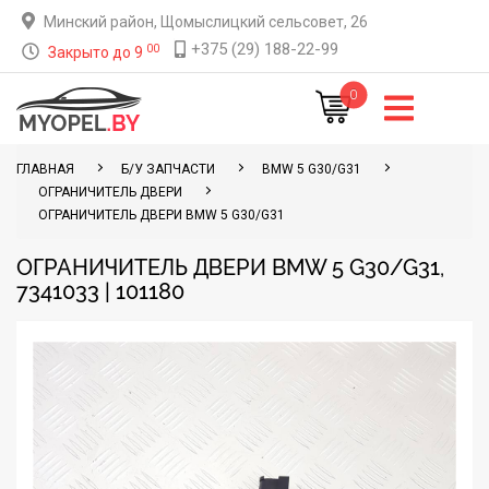
Минский район, Щомыслицкий сельсовет, 26
+375 (29) 188-22-99
00
Закрыто до 9
0
ГЛАВНАЯ
Б/У ЗАПЧАСТИ
BMW 5 G30/G31
ОГРАНИЧИТЕЛЬ ДВЕРИ
ОГРАНИЧИТЕЛЬ ДВЕРИ BMW 5 G30/G31
ОГРАНИЧИТЕЛЬ ДВЕРИ BMW 5 G30/G31,
7341033 | 101180