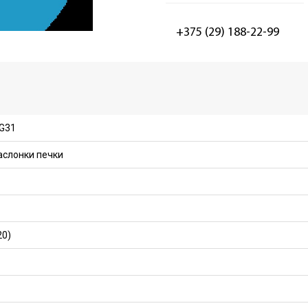
+375 (29) 188-22-99
G31
аслонки печки
20)