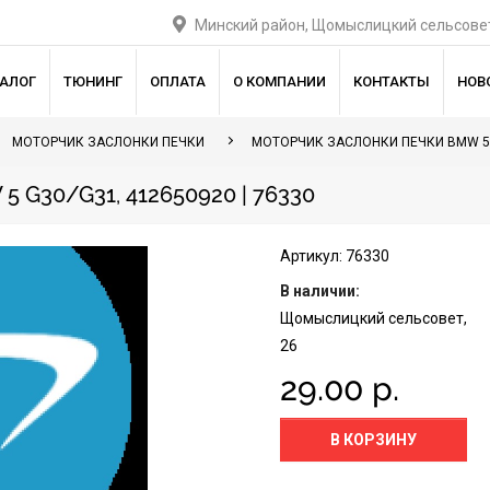
Минский район, Щомыслицкий сельсовет
ТАЛОГ
ТЮНИНГ
ОПЛАТА
О КОМПАНИИ
КОНТАКТЫ
НОВ
МОТОРЧИК ЗАСЛОНКИ ПЕЧКИ
МОТОРЧИК ЗАСЛОНКИ ПЕЧКИ BMW 5
G30/G31, 412650920 | 76330
Артикул: 76330
В наличии:
Щомыслицкий сельсовет,
26
29.00 р.
В КОРЗИНУ