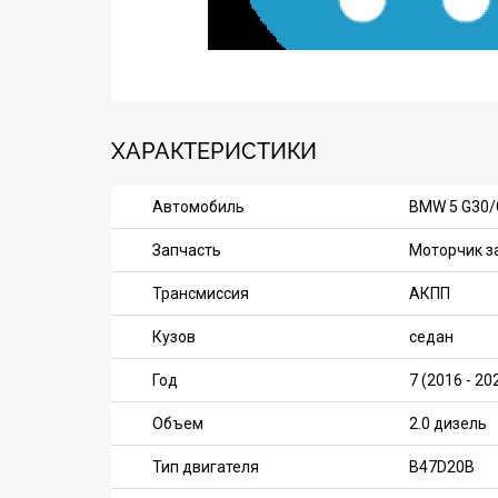
ХАРАКТЕРИСТИКИ
Автомобиль
BMW 5 G30/
Запчасть
Моторчик з
Трансмиссия
АКПП
Кузов
седан
Год
7 (2016 - 20
Объем
2.0 дизель
Тип двигателя
B47D20B