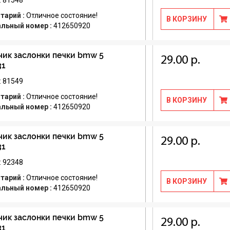
: 81548
тарий :
Отличное состояние!
В КОРЗИНУ
альный номер :
412650920
ик заслонки печки bmw 5
29.00 р.
31
: 81549
тарий :
Отличное состояние!
В КОРЗИНУ
альный номер :
412650920
ик заслонки печки bmw 5
29.00 р.
31
: 92348
тарий :
Отличное состояние!
В КОРЗИНУ
альный номер :
412650920
ик заслонки печки bmw 5
29.00 р.
31