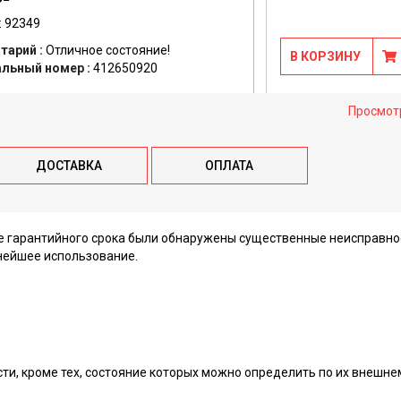
: 92349
тарий :
Отличное состояние!
В КОРЗИНУ
альный номер :
412650920
Просмот
ДОСТАВКА
ОПЛАТА
ие гарантийного срока были обнаружены существенные неисправно
нейшее использование.
сти, кроме тех, состояние которых можно определить по их внешне