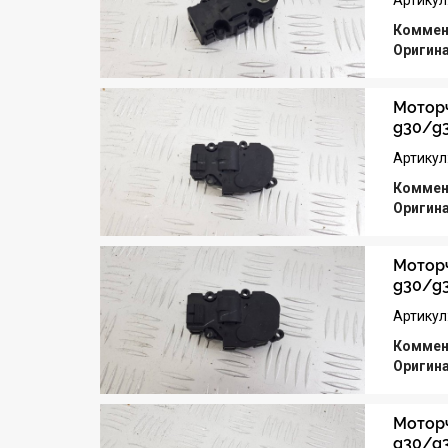
Артикул
Коммен
Оригин
Моторч
g30/g
Артикул
Коммен
Оригин
Моторч
g30/g
Артикул
Коммен
Оригин
Моторч
g30/g