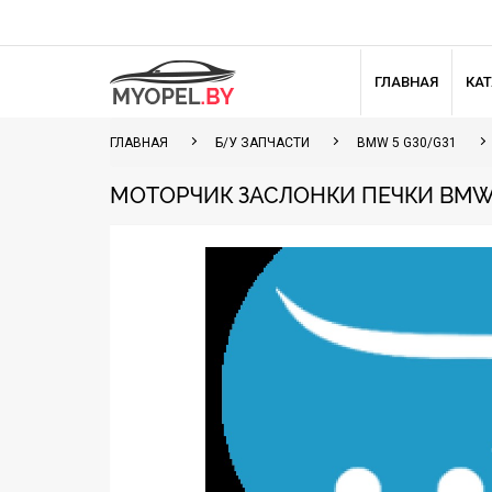
ГЛАВНАЯ
КА
ГЛАВНАЯ
Б/У ЗАПЧАСТИ
BMW 5 G30/G31
МОТОРЧИК ЗАСЛОНКИ ПЕЧКИ BMW 5 