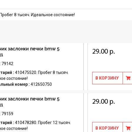
Пробег 8 тысяч. Идеальное состояние!
ик заслонки печки bmw 5
29.00 р.
31
: 79142
тарий :
410475520. Пробег 8 тысяч.
В КОРЗИНУ
ое состояние!
альный номер :
412650750
ик заслонки печки bmw 5
29.00 р.
31
: 79159
тарий :
410478280. Пробег 12 тысяч.
В КОРЗИНУ
ое состояние!