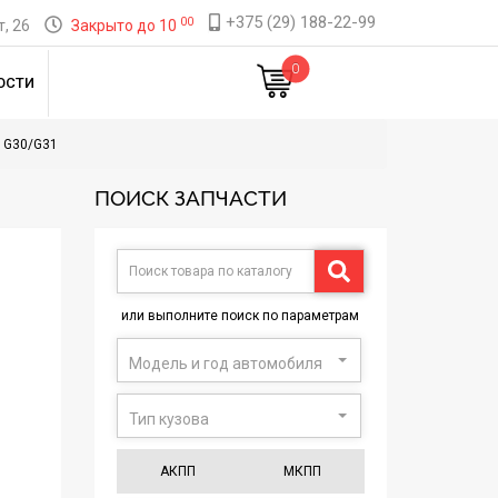
+375 (29) 188-22-99
00
, 26
Закрыто до 10
0
ОСТИ
 G30/G31
ПОИСК ЗАПЧАСТИ
или выполните поиск по параметрам
Модель и год автомобиля
Тип кузова
АКПП
МКПП