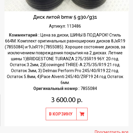
Диск литой bmw 5 g30/g31
Артикул: 113486
Комментарий :
Цена за диски, ШИНЫ В ПОДАРОК! Стиль
664M. Комплект оригинальных разношироких дисков 8JxR19
(7855084) и 9JxR19 (7855085). Хорошее состояние дисков, за
исключением повреждения покрытия на 2 дисках. Летние
шины 1)BRIDGESTONE TURANZA 275/35R19 96Y. 20 год.
Остаток:3.2мм, 2)Ecowinged THREE-A 275/35/R19 21 год.
Остаток 3мм, 3) Delmax Perform Pro 245/40/R19 22 год.
Остаток 5.8мм, 4)Pace Alventi 245/40/ZRF19 24 год Остаток
6мм.
Оригинальный номер :
7855084
3 600.00 р.
В КОРЗИНУ
Просмотреть все