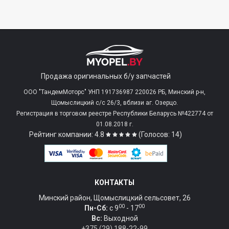
Продажа оригинальных б/у запчастей
ООО "ТандемМоторс" УНП 191736987 220026 РБ, Минский р-н,
Щомыслицкий с/c 26/3, вблизи аг. Озерцо.
Регистрация в торговом реестре Республики Беларусь №422774 от
01.08.2018 г.
Рейтинг компании: 4.8
(Голосов: 14)
КОНТАКТЫ
Минский район, Щомыслицкий сельсовет, 26
00
00
Пн-Сб:
c 9
- 17
Вс:
Выходной
+375 (29) 188-22-99