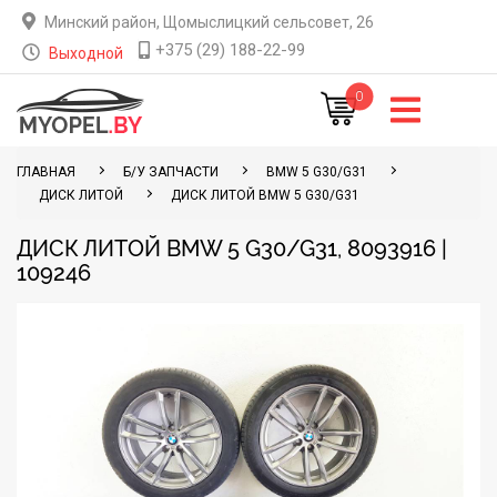
Минский район, Щомыслицкий сельсовет, 26
+375 (29) 188-22-99
Выходной
0
ГЛАВНАЯ
Б/У ЗАПЧАСТИ
BMW 5 G30/G31
ДИСК ЛИТОЙ
ДИСК ЛИТОЙ BMW 5 G30/G31
ДИСК ЛИТОЙ BMW 5 G30/G31, 8093916 |
109246