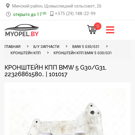
Минский район, Щомыслицкий сельсовет, 26
+375 (29) 188-22-99
00
открыто до 17
0
ГЛАВНАЯ
Б/У ЗАПЧАСТИ
BMW 5 G30/G31
КРОНШТЕЙН КПП
КРОНШТЕЙН КПП BMW 5 G30/G31
КРОНШТЕЙН КПП BMW 5 G30/G31,
22326861580.. | 101017