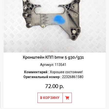
Кронштейн КПП bmw 5 g30/g31
Артикул: 113541
Комментарий :
Хорошее состояние!
Оригинальный номер :
22326861580
72.00 р.
В КОРЗИНУ