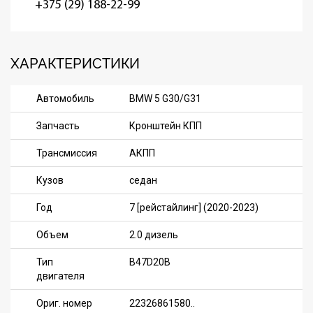
+375 (29) 188-22-99
ХАРАКТЕРИСТИКИ
Автомобиль
BMW 5 G30/G31
Запчасть
Кронштейн КПП
Трансмиссия
АКПП
Кузов
седан
Год
7 [рейстайлинг] (2020-2023)
Объем
2.0 дизель
Тип
B47D20B
двигателя
Ориг. номер
22326861580..