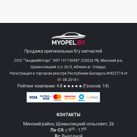
Продажа оригинальных б/у запчастей
ООО "ТандемМоторс" УНП 191736987 220026 РБ, Минский р-н,
Щомыслицкий с/c 26/3, вблизи аг. Озерцо.
Регистрация в торговом реестре Республики Беларусь №422774 от
01.08.2018 г.
Рейтинг компании: 4.8
(Голосов: 14)
КОНТАКТЫ
Минский район, Щомыслицкий сельсовет, 26
00
00
Пн-Сб:
c 9
- 17
Вс:
Выходной