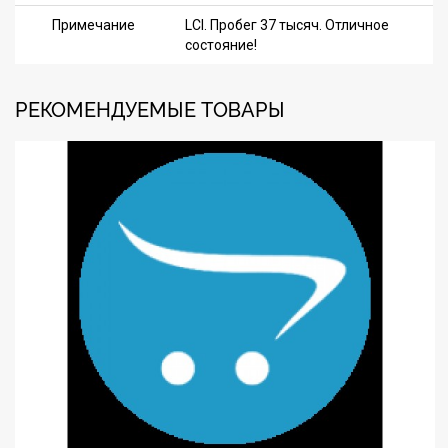
Примечание
LCI. Пробег 37 тысяч. Отличное
состояние!
РЕКОМЕНДУЕМЫЕ ТОВАРЫ