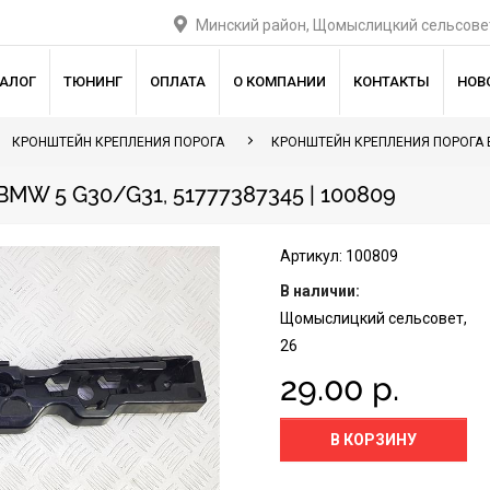
Минский район, Щомыслицкий сельсовет
ТАЛОГ
ТЮНИНГ
ОПЛАТА
О КОМПАНИИ
КОНТАКТЫ
НОВ
КРОНШТЕЙН КРЕПЛЕНИЯ ПОРОГА
КРОНШТЕЙН КРЕПЛЕНИЯ ПОРОГА 
 5 G30/G31, 51777387345 | 100809
Артикул: 100809
В наличии:
Щомыслицкий сельсовет,
26
29.00 р.
В КОРЗИНУ