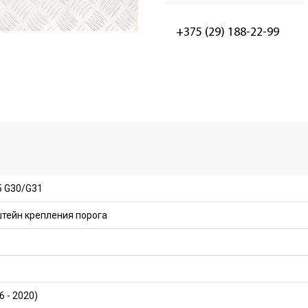
+375 (29) 188-22-99
 G30/G31
тейн крепления порога
6 - 2020)