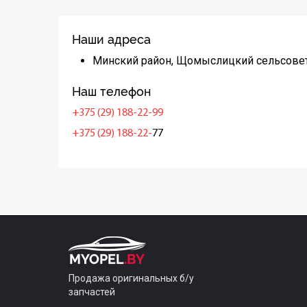
Наши адреса
Минский район, Щомыслицкий сельсовет
Наш телефон
+375 (29) 188-22-99
+375 (29) 188-22-
77
Продажа оригинальных б/у
запчастей