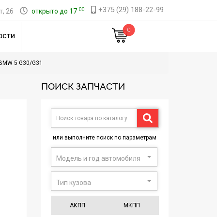
+375 (29) 188-22-99
00
, 26
открыто до 17
0
ОСТИ
BMW 5 G30/G31
ПОИСК ЗАПЧАСТИ
или выполните поиск по параметрам
Модель и год автомобиля
Тип кузова
АКПП
МКПП