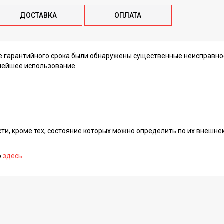
ДОСТАВКА
ОПЛАТА
ие гарантийного срока были обнаружены существенные неисправно
нейшее использование.
сти, кроме тех, состояние которых можно определить по их внешне
о
здесь
.