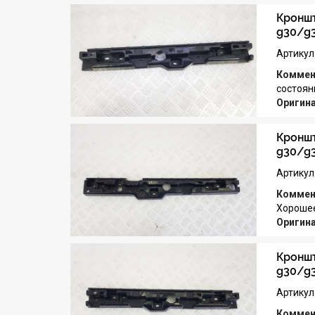
Кроншт
g30/g
Артикул
Коммен
состоян
Оригин
Кроншт
g30/g
Артикул
Коммен
Хорошее
Оригин
Кроншт
g30/g
Артикул
Коммен