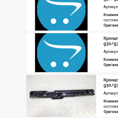
Артикул
Коммен
состоян
Оригин
Кроншт
g30/g
Артикул
Коммен
Оригин
Кроншт
g30/g
Артикул
Коммен
состоян
Оригин