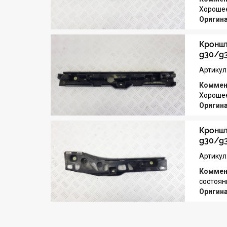
Хорошее
Оригин
Кроншт
g30/g
Артикул
Коммен
Хорошее
Оригин
Кроншт
g30/g
Артикул
Коммен
состоян
Оригин