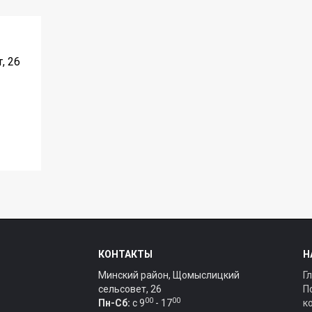
, 26
КОНТАКТЫ
Н
Минский район, Щомыслицкий
Г
сельсовет, 26
П
00
00
Пн-Сб:
c 9
- 17
к