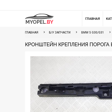
ГЛАВНАЯ
КА
ГЛАВНАЯ
Б/У ЗАПЧАСТИ
BMW 5 G30/G31
КРОНШТЕЙН КРЕПЛЕНИЯ ПОРОГА BMW