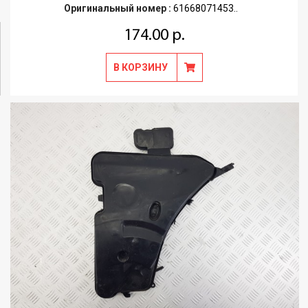
Оригинальный номер :
61668071453..
174.00 р.
В КОРЗИНУ