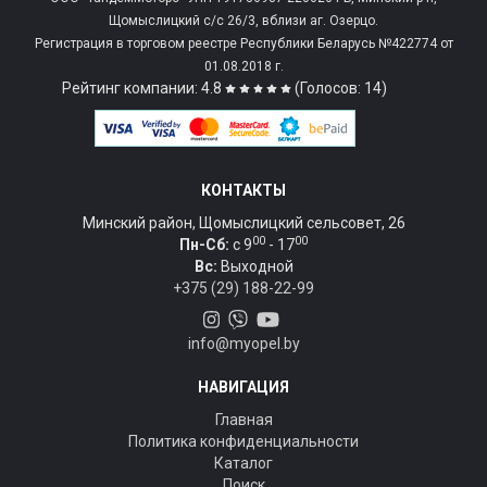
Щомыслицкий с/c 26/3, вблизи аг. Озерцо.
Регистрация в торговом реестре Республики Беларусь №422774 от
01.08.2018 г.
Рейтинг компании: 4.8
(Голосов: 14)
КОНТАКТЫ
Минский район, Щомыслицкий сельсовет, 26
00
00
Пн-Сб:
c 9
- 17
Вс:
Выходной
+375 (29) 188-22-99
info@myopel.by
НАВИГАЦИЯ
Главная
Политика конфиденциальности
Каталог
Поиск