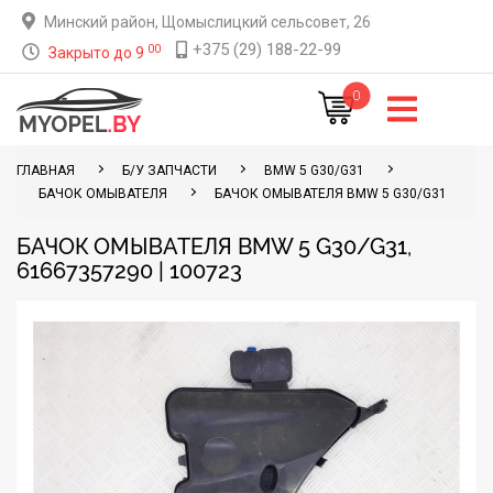
Минский район, Щомыслицкий сельсовет, 26
+375 (29) 188-22-99
00
Закрыто до 9
0
ГЛАВНАЯ
Б/У ЗАПЧАСТИ
BMW 5 G30/G31
БАЧОК ОМЫВАТЕЛЯ
БАЧОК ОМЫВАТЕЛЯ BMW 5 G30/G31
БАЧОК ОМЫВАТЕЛЯ BMW 5 G30/G31,
61667357290 | 100723