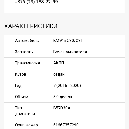
+375 (29) 188-22-99
ХАРАКТЕРИСТИКИ
Автомобиль
BMW 5 G30/G31
Запчасть
Бачок омывателя
Трансмиссия
АКПП
Кузов
седан
Год
7 (2016 - 2020)
Объем
3.0 дизель
Тип
B57D30A
двигателя
Ориг. номер
61667357290