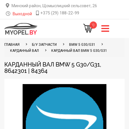
Минский район, Щомыслицкий сельсовет, 26
+375 (29) 188-22-99
Выходной
0
ГЛАВНАЯ
Б/У ЗАПЧАСТИ
BMW 5 G30/G31
КАРДАННЫЙ ВАЛ
КАРДАННЫЙ ВАЛ BMW 5 G30/G31
КАРДАННЫЙ ВАЛ BMW 5 G30/G31,
8642301 | 84364