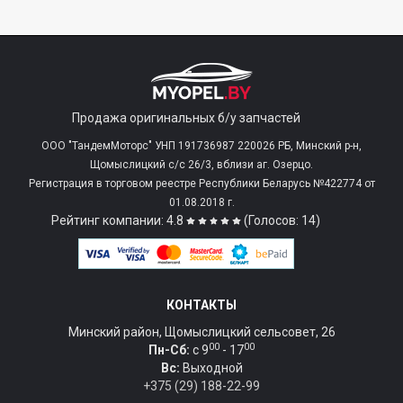
Продажа оригинальных б/у запчастей
ООО "ТандемМоторс" УНП 191736987 220026 РБ, Минский р-н,
Щомыслицкий с/c 26/3, вблизи аг. Озерцо.
Регистрация в торговом реестре Республики Беларусь №422774 от
01.08.2018 г.
Рейтинг компании: 4.8
(Голосов: 14)
КОНТАКТЫ
Минский район, Щомыслицкий сельсовет, 26
00
00
Пн-Сб:
c 9
- 17
Вс:
Выходной
+375 (29) 188-22-99