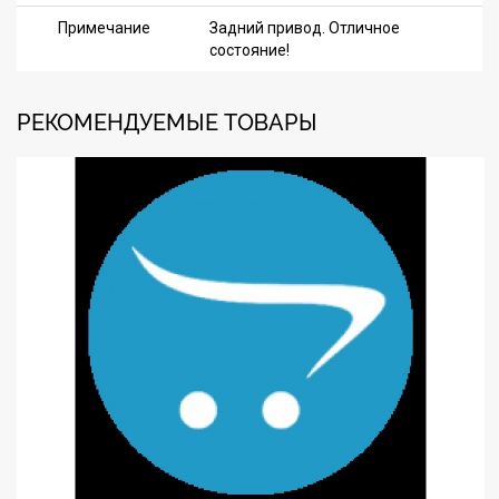
Примечание
Задний привод. Отличное
состояние!
РЕКОМЕНДУЕМЫЕ ТОВАРЫ