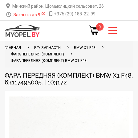
Минский район, Щомыслицкий сельсовет, 26
+375 (29) 188-22-99
00
Закрыто до 9
0
ГЛАВНАЯ
Б/У ЗАПЧАСТИ
BMW X1 F48
ФАРА ПЕРЕДНЯЯ (КОМПЛЕКТ)
ФАРА ПЕРЕДНЯЯ (КОМПЛЕКТ) BMW X1 F48
ФАРА ПЕРЕДНЯЯ (КОМПЛЕКТ) BMW X1 F48,
63117495005. | 103172