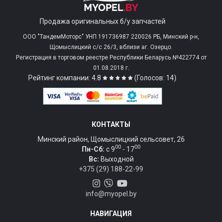
Продажа оригинальных б/у запчастей
ООО "ТандемМоторс" УНП 191736987 220026 РБ, Минский р-н,
Щомыслицкий с/c 26/3, вблизи аг. Озерцо.
Регистрация в торговом реестре Республики Беларусь №422774 от
01.08.2018 г.
Рейтинг компании: 4.8
(Голосов: 14)
КОНТАКТЫ
Минский район, Щомыслицкий сельсовет, 26
00
00
Пн-Сб:
c 9
- 17
Вс:
Выходной
+375 (29) 188-22-99
info@myopel.by
НАВИГАЦИЯ