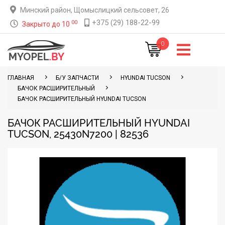
Минский район, Щомыслицкий сельсовет, 26
+375 (29) 188-22-99
00
Закрыто до 10
0
ГЛАВНАЯ
Б/У ЗАПЧАСТИ
HYUNDAI TUCSON
БАЧОК РАСШИРИТЕЛЬНЫЙ
БАЧОК РАСШИРИТЕЛЬНЫЙ HYUNDAI TUCSON
БАЧОК РАСШИРИТЕЛЬНЫЙ HYUNDAI
TUCSON, 25430N7200 | 82536