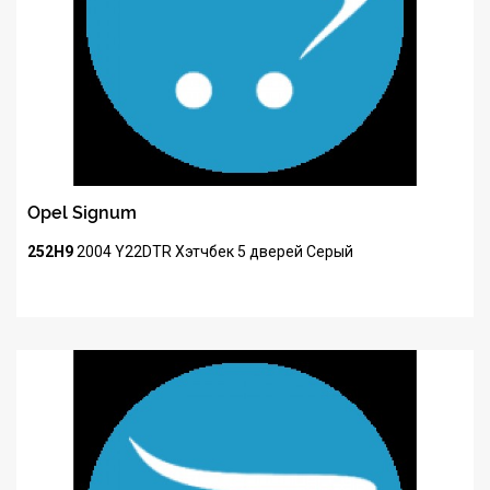
Opel Signum
252H9
2004
Y22DTR
Хэтчбек 5 дверей
Серый