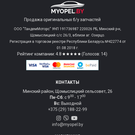
Продажа оригинальных б/у запчастей
ООО "ТандемМоторс" УНП 191736987 220026 РБ, Минский р-н,
Щомыслицкий с/c 26/3, вблизи аг. Озерцо.
Регистрация в торговом реестре Республики Беларусь №422774 от
01.08.2018 г.
Рейтинг компании: 4.8
(Голосов: 14)
КОНТАКТЫ
Минский район, Щомыслицкий сельсовет, 26
00
00
Пн-Сб:
c 9
- 17
Вс:
Выходной
+375 (29) 188-22-99
info@myopel.by