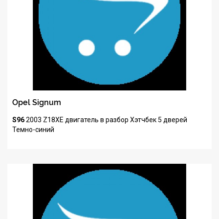
Opel Signum
S96
2003
Z18XE
двигатель в разбор
Хэтчбек 5 дверей
Темно-синий