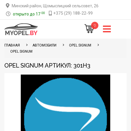
Минский район, Щомыслицкий сельсовет, 26
+375 (29) 188-22-99
00
открыто до 17
0
ГЛАВНАЯ
АВТОМОБИЛИ
OPEL SIGNUM
OPEL SIGNUM
OPEL SIGNUM АРТИКУЛ: 301H3