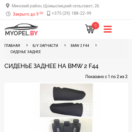
Минский район, Щомыслицкий сельсовет, 26
+375 (29) 188-22-99
00
Закрыто до 9
0
ГЛАВНАЯ
Б/У ЗАПЧАСТИ
BMW 2 F44
СИДЕНЬЕ ЗАДНЕЕ
СИДЕНЬЕ ЗАДНЕЕ НА BMW 2 F44
Показано с 1 по 2 из 2