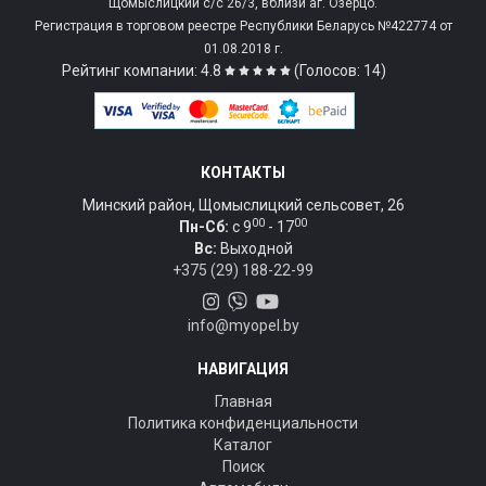
Щомыслицкий с/c 26/3, вблизи аг. Озерцо.
Регистрация в торговом реестре Республики Беларусь №422774 от
01.08.2018 г.
Рейтинг компании: 4.8
(Голосов: 14)
КОНТАКТЫ
Минский район, Щомыслицкий сельсовет, 26
00
00
Пн-Сб:
c 9
- 17
Вс:
Выходной
+375 (29) 188-22-99
info@myopel.by
НАВИГАЦИЯ
Главная
Политика конфиденциальности
Каталог
Поиск