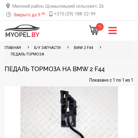
Минский район, Щомыслицкий сельсовет, 26
+375 (29) 188-22-99
00
Закрыто до 9
0
ГЛАВНАЯ
Б/У ЗАПЧАСТИ
BMW 2 F44
ПЕДАЛЬ ТОРМОЗА
ПЕДАЛЬ ТОРМОЗА НА BMW 2 F44
Показано с 1 по 1 из 1