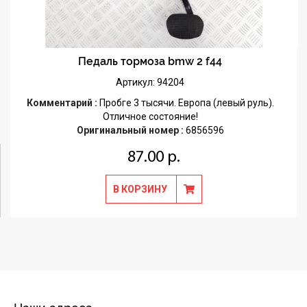
Педаль тормоза bmw 2 f44
Артикул: 94204
Комментарий :
Пробге 3 тысячи. Европа (левый руль).
Отличное состояние!
Оригинальный номер :
6856596
87.00 р.
В КОРЗИНУ