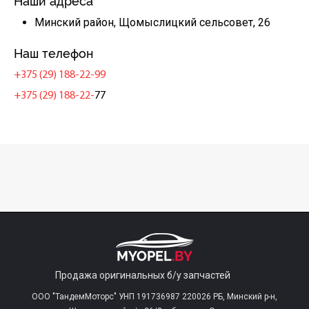
Наши адреса
Минский район, Щомыслицкий сельсовет, 26
Наш телефон
+375 (29) 188-22-99
+375 (29) 188-22-
77
Продажа оригинальных б/у запчастей
ООО "ТандемМоторс" УНП 191736987 220026 РБ, Минский р-н,