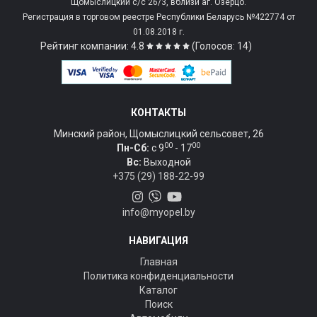
Щомыслицкий с/c 26/3, вблизи аг. Озерцо.
Регистрация в торговом реестре Республики Беларусь №422774 от
01.08.2018 г.
Рейтинг компании: 4.8
(Голосов: 14)
КОНТАКТЫ
Минский район, Щомыслицкий сельсовет, 26
00
00
Пн-Сб:
c 9
- 17
Вс:
Выходной
+375 (29) 188-22-99
info@myopel.by
НАВИГАЦИЯ
Главная
Политика конфиденциальности
Каталог
Поиск