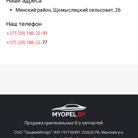
Наши адреса
Минский район, Щомыслицкий сельсовет, 26
Наш телефон
+375 (29) 188-22-99
+375 (29) 188-22-
77
Продажа оригинальных б/у запчастей
ООО "ТандемМоторс" УНП 191736987 220026 РБ, Минский р-н,