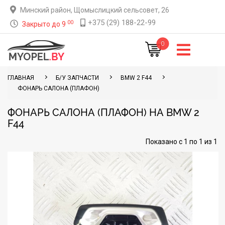
Минский район, Щомыслицкий сельсовет, 26
+375 (29) 188-22-99
00
Закрыто до 9
0
ГЛАВНАЯ
Б/У ЗАПЧАСТИ
BMW 2 F44
ФОНАРЬ САЛОНА (ПЛАФОН)
ФОНАРЬ САЛОНА (ПЛАФОН) НА BMW 2
F44
Показано с 1 по 1 из 1