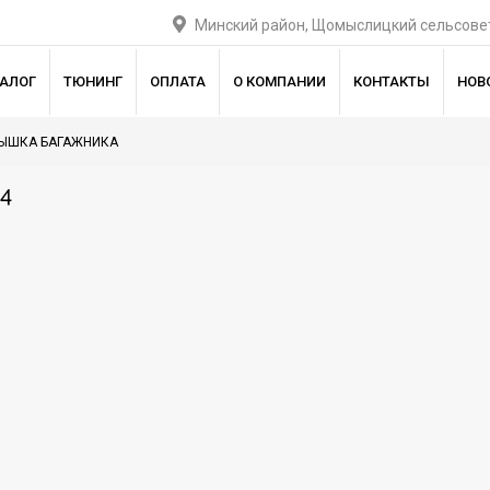
Минский район, Щомыслицкий сельсовет
ТАЛОГ
ТЮНИНГ
ОПЛАТА
О КОМПАНИИ
КОНТАКТЫ
НОВ
ЫШКА БАГАЖНИКА
4