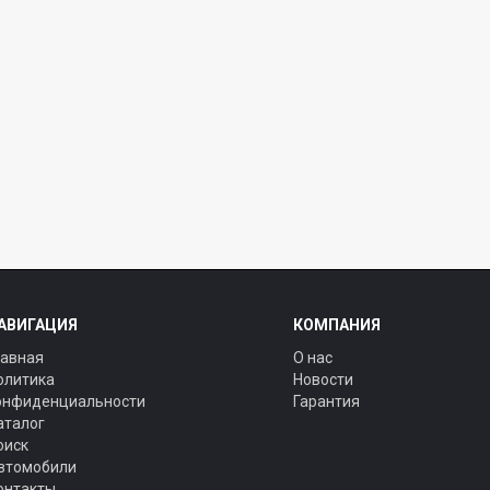
АВИГАЦИЯ
КОМПАНИЯ
лавная
О нас
олитика
Новости
онфиденциальности
Гарантия
аталог
оиск
втомобили
онтакты