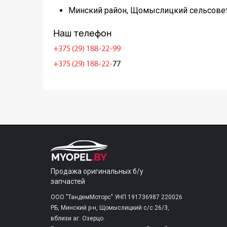
Минский район, Щомыслицкий сельсовет
Наш телефон
+375 (29) 188-22-99
+375 (29) 188-22-
77
Продажа оригинальных б/у
запчастей
ООО "ТандемМоторс" УНП 191736987 220026
РБ, Минский р-н, Щомыслицкий с/c 26/3,
вблизи аг. Озерцо.