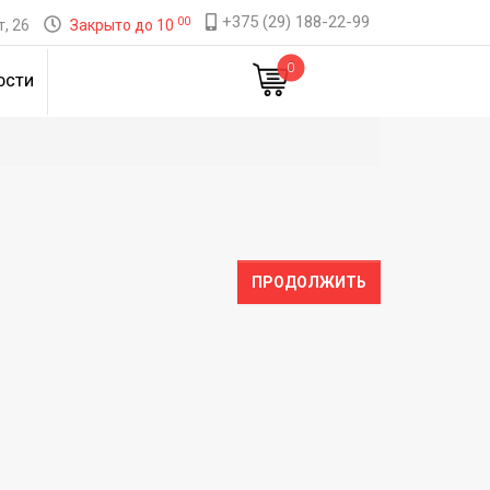
+375 (29) 188-22-99
00
, 26
Закрыто до 10
0
ОСТИ
ПРОДОЛЖИТЬ