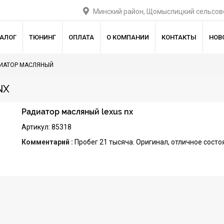
Минский район, Щомыслицкий сельсове
ТАЛОГ
ТЮНИНГ
ОПЛАТА
О КОМПАНИИ
КОНТАКТЫ
НОВ
ИАТОР МАСЛЯНЫЙ
NX
Радиатор масляный lexus nx
Артикул: 85318
Комментарий :
Пробег 21 тысяча. Оригинал, отличное состо