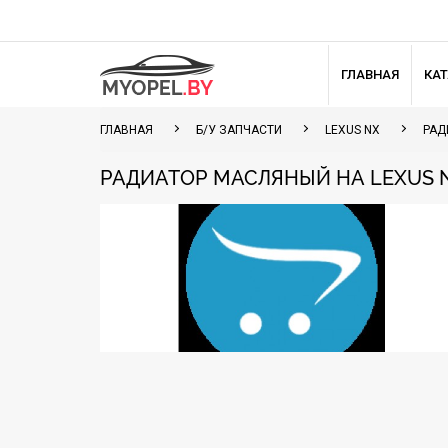
ГЛАВНАЯ
КА
ГЛАВНАЯ
Б/У ЗАПЧАСТИ
LEXUS NX
РАД
РАДИАТОР МАСЛЯНЫЙ НА LEXUS 