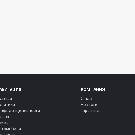
АВИГАЦИЯ
КОМПАНИЯ
лавная
О нас
олитика
Новости
онфиденциальности
Гарантия
аталог
оиск
втомобили
онтакты