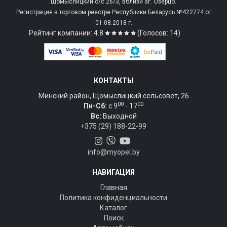
Щомыслицкий с/c 26/3, вблизи аг. Озерцо.
Регистрация в торговом реестре Республики Беларусь №422774 от
01.08.2018 г.
Рейтинг компании: 4.8
(Голосов: 14)
КОНТАКТЫ
Минский район, Щомыслицкий сельсовет, 26
00
00
Пн-Сб:
c 9
- 17
Вс:
Выходной
+375 (29) 188-22-99
info@myopel.by
НАВИГАЦИЯ
Главная
Политика конфиденциальности
Каталог
Поиск