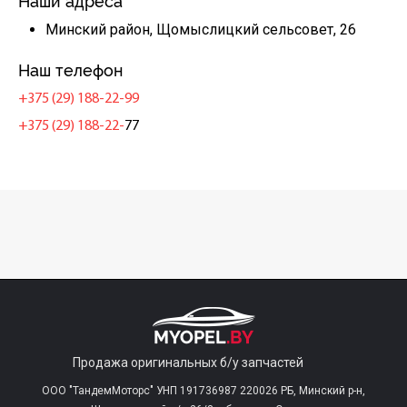
Наши адреса
Минский район, Щомыслицкий сельсовет, 26
Наш телефон
+375 (29) 188-22-99
+375 (29) 188-22-
77
Продажа оригинальных б/у запчастей
ООО "ТандемМоторс" УНП 191736987 220026 РБ, Минский р-н,