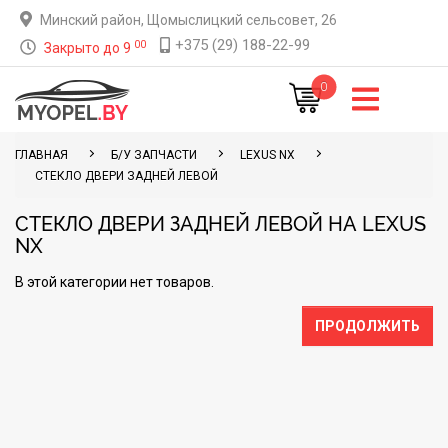
Минский район, Щомыслицкий сельсовет, 26
+375 (29) 188-22-99
00
Закрыто до 9
0
ГЛАВНАЯ
Б/У ЗАПЧАСТИ
LEXUS NX
СТЕКЛО ДВЕРИ ЗАДНЕЙ ЛЕВОЙ
СТЕКЛО ДВЕРИ ЗАДНЕЙ ЛЕВОЙ НА LEXUS
NX
В этой категории нет товаров.
ПРОДОЛЖИТЬ